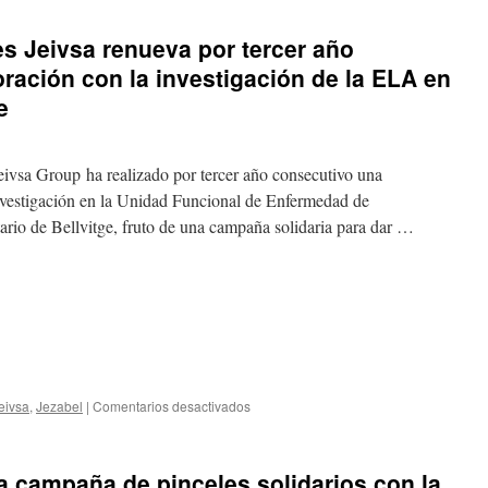
s Jeivsa renueva por tercer año
ración con la investigación de la ELA en
e
eivsa Group ha realizado por tercer año consecutivo una
investigación en la Unidad Funcional de Enfermedad de
rio de Bellvitge, fruto de una campaña solidaria para dar …
jeivsa
,
Jezabel
|
Comentarios desactivados
a campaña de pinceles solidarios con la