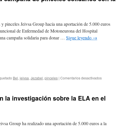
 y pinceles Jeivsa Group hacía una aportación de 5.000 euros
 Funcional de Enfermedad de Motoneurona del Hospital
e una campaña solidaria para donar …
Sigue leyendo
→
iquetado
Bel
,
jeivsa
,
Jezabel
,
pinceles
|
Comentarios desactivados
n la investigación sobre la ELA en el
ivsa Group ha realizado una aportación de 5.000 euros a la