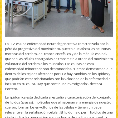
La ELA es una enfermedad neurodegenerativa caracterizada por la
pérdida progresiva del movimiento, puesto que afecta las neuronas
motoras del cerebro, del tronco encefálico y de la médula espinal,
que son las células encargadas de transmitir la orden del movimiento
voluntario del cerebro a los músculos. Las causas de esta
enfermedad minoritaria son desconocidas. “Hemos demostrado que
dentro de los tejidos afectados por ELA hay cambios en los lípidos y
que podrían estar relacionados con la velocidad de la enfermedad o
incluso en su causa. Hay que continuar investigando”, destaca
Portero.
La lipidómica está dedicada al estudio y caracterización del conjunto
de lípidos (grasas), moléculas que almacenan y la energía de nuestro
cuerpo, forman los envoltorios de las células y tienen un papel
relevante en la señalización celular. El lipidoma o perfil lipídico de una
célula indica la composición y abundancia de los lípidos a nuestro