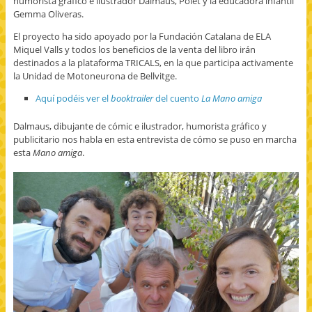
humorista gráfico e ilustrador Dalmaus, Polet y la educadora infantil
Gemma Oliveras.
El proyecto ha sido apoyado por la Fundación Catalana de ELA
Miquel Valls y todos los beneficios de la venta del libro irán
destinados a la plataforma TRICALS, en la que participa activamente
la Unidad de Motoneurona de Bellvitge.
Aquí podéis ver el
booktrailer
del cuento
La Mano amiga
Dalmaus, dibujante de cómic e ilustrador, humorista gráfico y
publicitario nos habla en esta entrevista de cómo se puso en marcha
esta
Mano amiga
.