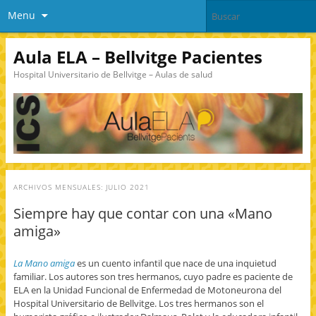
Menu
Aula ELA – Bellvitge Pacientes
Hospital Universitario de Bellvitge – Aulas de salud
ARCHIVOS MENSUALES:
JULIO 2021
Siempre hay que contar con una «Mano
amiga»
La Mano amiga
es un cuento infantil que nace de una inquietud
familiar. Los autores son tres hermanos, cuyo padre es paciente de
ELA en la Unidad Funcional de Enfermedad de Motoneurona del
Hospital Universitario de Bellvitge. Los tres hermanos son el