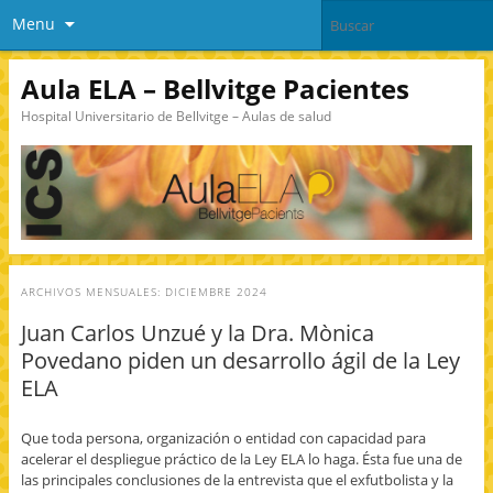
Menu
Aula ELA – Bellvitge Pacientes
Hospital Universitario de Bellvitge – Aulas de salud
ARCHIVOS MENSUALES:
DICIEMBRE 2024
Juan Carlos Unzué y la Dra. Mònica
Povedano piden un desarrollo ágil de la Ley
ELA
Que toda persona, organización o entidad con capacidad para
acelerar el despliegue práctico de la Ley ELA lo haga. Ésta fue una de
las principales conclusiones de la entrevista que el exfutbolista y la