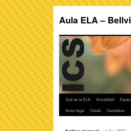
Aula ELA – Bellv
Qué es la ELA
Actualidad
Equipo
Aviso legal
Català
Castellano
octubre 2021