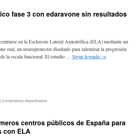
nico fase 3 con edaravone sin resultados
centrarse en la Esclerosis Lateral Amiotrófica (ELA) mediante un
ne oral, un neuroprotector diseñado para ralentizar la progresión
 de la escala funcional. El estudio …
Sigue leyendo
→
|
Comentarios desactivados
imeros centros públicos de España para
as con ELA