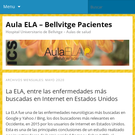
Menu
Aula ELA – Bellvitge Pacientes
Hospital Universitario de Bellvitge – Aulas de salud
ARCHIVOS MENSUALES:
MAYO 2020
La ELA, entre las enfermedades más
buscadas en Internet en Estados Unidos
La ELA fue una de las enfermedades neurológicas más buscadas en
Google y Yahoo / Bing, los dos buscadores más relevantes en
Occidente, en 2015 por los usuarios de Internet en Estados Unidos.
Esta es una de las principales conclusiones de un estudio realizado