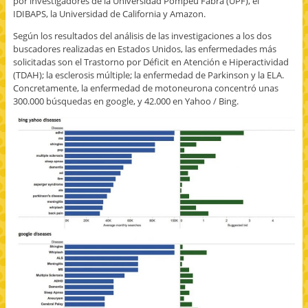
por investigadores de la Universidad Pompeu Fabra (UPF), el
IDIBAPS, la Universidad de California y Amazon.
Según los resultados del análisis de las investigaciones a los dos
buscadores realizadas en Estados Unidos, las enfermedades más
solicitadas son el Trastorno por Déficit en Atención e Hiperactividad
(TDAH); la esclerosis múltiple; la enfermedad de Parkinson y la ELA.
Concretamente, la enfermedad de motoneurona concentró unas
300.000 búsquedas en google, y 42.000 en Yahoo / Bing.