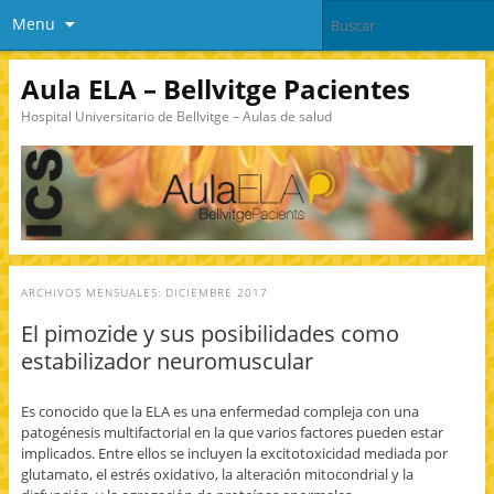
Menu
Aula ELA – Bellvitge Pacientes
Hospital Universitario de Bellvitge – Aulas de salud
ARCHIVOS MENSUALES:
DICIEMBRE 2017
El pimozide y sus posibilidades como
estabilizador neuromuscular
Es conocido que la ELA es una enfermedad compleja con una
patogénesis multifactorial en la que varios factores pueden estar
implicados. Entre ellos se incluyen la excitotoxicidad mediada por
glutamato, el estrés oxidativo, la alteración mitocondrial y la