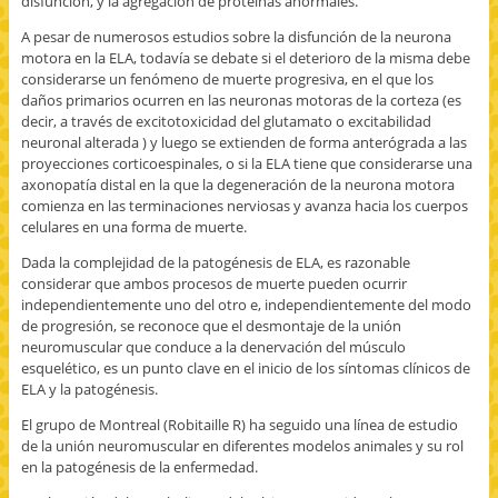
disfunción, y la agregación de proteínas anormales.
A pesar de numerosos estudios sobre la disfunción de la neurona
motora en la ELA, todavía se debate si el deterioro de la misma debe
considerarse un fenómeno de muerte progresiva, en el que los
daños primarios ocurren en las neuronas motoras de la corteza (es
decir, a través de excitotoxicidad del glutamato o excitabilidad
neuronal alterada ) y luego se extienden de forma anterógrada a las
proyecciones corticoespinales, o si la ELA tiene que considerarse una
axonopatía distal en la que la degeneración de la neurona motora
comienza en las terminaciones nerviosas y avanza hacia los cuerpos
celulares en una forma de muerte.
Dada la complejidad de la patogénesis de ELA, es razonable
considerar que ambos procesos de muerte pueden ocurrir
independientemente uno del otro e, independientemente del modo
de progresión, se reconoce que el desmontaje de la unión
neuromuscular que conduce a la denervación del músculo
esquelético, es un punto clave en el inicio de los síntomas clínicos de
ELA y la patogénesis.
El grupo de Montreal (Robitaille R) ha seguido una línea de estudio
de la unión neuromuscular en diferentes modelos animales y su rol
en la patogénesis de la enfermedad.