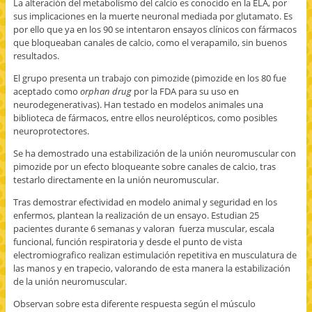
La alteración del metabolismo del calcio es conocido en la ELA, por
sus implicaciones en la muerte neuronal mediada por glutamato. Es
por ello que ya en los 90 se intentaron ensayos clínicos con fármacos
que bloqueaban canales de calcio, como el verapamilo, sin buenos
resultados.
El grupo presenta un trabajo con pimozide (pimozide en los 80 fue
aceptado como
orphan drug
por la FDA para su uso en
neurodegenerativas). Han testado en modelos animales una
biblioteca de fármacos, entre ellos neurolépticos, como posibles
neuroprotectores.
Se ha demostrado una estabilización de la unión neuromuscular con
pimozide por un efecto bloqueante sobre canales de calcio, tras
testarlo directamente en la unión neuromuscular.
Tras demostrar efectividad en modelo animal y seguridad en los
enfermos, plantean la realización de un ensayo. Estudian 25
pacientes durante 6 semanas y valoran fuerza muscular, escala
funcional, función respiratoria y desde el punto de vista
electromiografico realizan estimulación repetitiva en musculatura de
las manos y en trapecio, valorando de esta manera la estabilización
de la unión neuromuscular.
Observan sobre esta diferente respuesta según el músculo