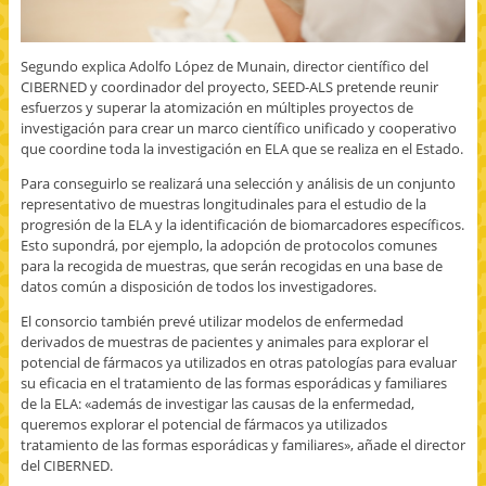
Segundo explica Adolfo López de Munain, director científico del
CIBERNED y coordinador del proyecto, SEED-ALS pretende reunir
esfuerzos y superar la atomización en múltiples proyectos de
investigación para crear un marco científico unificado y cooperativo
que coordine toda la investigación en ELA que se realiza en el Estado.
Para conseguirlo se realizará una selección y análisis de un conjunto
representativo de muestras longitudinales para el estudio de la
progresión de la ELA y la identificación de biomarcadores específicos.
Esto supondrá, por ejemplo, la adopción de protocolos comunes
para la recogida de muestras, que serán recogidas en una base de
datos común a disposición de todos los investigadores.
El consorcio también prevé utilizar modelos de enfermedad
derivados de muestras de pacientes y animales para explorar el
potencial de fármacos ya utilizados en otras patologías para evaluar
su eficacia en el tratamiento de las formas esporádicas y familiares
de la ELA: «además de investigar las causas de la enfermedad,
queremos explorar el potencial de fármacos ya utilizados
tratamiento de las formas esporádicas y familiares», añade el director
del CIBERNED.