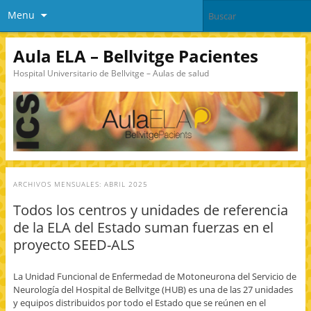
Menu
Aula ELA – Bellvitge Pacientes
Hospital Universitario de Bellvitge – Aulas de salud
ARCHIVOS MENSUALES:
ABRIL 2025
Todos los centros y unidades de referencia
de la ELA del Estado suman fuerzas en el
proyecto SEED-ALS
La Unidad Funcional de Enfermedad de Motoneurona del Servicio de
Neurología del Hospital de Bellvitge (HUB) es una de las 27 unidades
y equipos distribuidos por todo el Estado que se reúnen en el