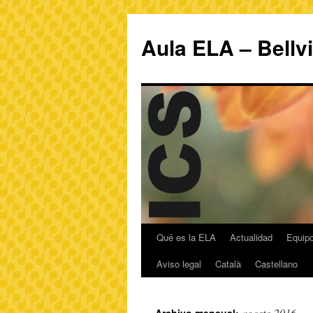
Aula ELA – Bellv
Qué es la ELA
Actualidad
Equipo
Aviso legal
Català
Castellano
agosto 2016