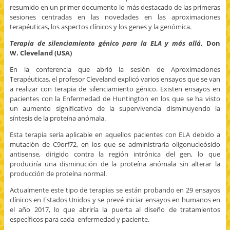
resumido en un primer documento lo más destacado de las primeras
sesiones centradas en las novedades en las aproximaciones
terapéuticas, los aspectos clínicos y los genes y la genómica.
Terapia de silenciamiento génico para la ELA y más allá
, Don
W. Cleveland (USA)
En la conferencia que abrió la sesión de Aproximaciones
Terapéuticas, el profesor Cleveland explicó varios ensayos que se van
a realizar con terapia de silenciamiento génico. Existen ensayos en
pacientes con la Enfermedad de Huntington en los que se ha visto
un aumento significativo de la supervivencia disminuyendo la
síntesis de la proteína anómala.
Esta terapia sería aplicable en aquellos pacientes con ELA debido a
mutación de C9orf72, en los que se administraría oligonucleósido
antisense, dirigido contra la región intrónica del gen, lo que
produciría una disminución de la proteína anómala sin alterar la
producción de proteína normal.
Actualmente este tipo de terapias se están probando en 29 ensayos
clínicos en Estados Unidos y se prevé iniciar ensayos en humanos en
el año 2017, lo que abriría la puerta al diseño de tratamientos
específicos para cada enfermedad y paciente.