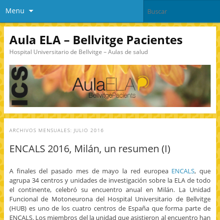
Menu
Aula ELA – Bellvitge Pacientes
Hospital Universitario de Bellvitge – Aulas de salud
ARCHIVOS MENSUALES:
JULIO 2016
ENCALS 2016, Milán, un resumen (I)
A finales del pasado mes de mayo la red europea
ENCALS
, que
agrupa 34 centros y unidades de investigación sobre la ELA de todo
el continente, celebró su encuentro anual en Milán. La Unidad
Funcional de Motoneurona del Hospital Universitario de Bellvitge
(HUB) es uno de los cuatro centros de España que forma parte de
ENCALS. Los miembros del la unidad que asistieron al encuentro han