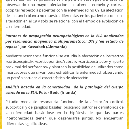
observando una mayor afectación en tálamo, cerebelo y corteza
occipital respecto a pacientes con la enfermedad no C9. La afectación
de sustancia blanca no muestra diferencias en los pacientes con o sin
alteración en el C9 y solo se relaciona con el tiempo de evolución de
la enfermedad.
Patrones de propagación neuropatológicos en la ELA analizados
por resonancia magnética multiparamétrico: DTI y ‘en estado de
reposo’
, Jan Kassubek (Alemania)
Mediante resonancia funcional se estudia la afectación de los tractos
«corticoespinal», «corticopontino/rubral», «corticoestriado» y «parte
proximal del perforante» y plantean la posibilidad de utilizarlos como
marcadores que sirvan para estratificar la enfermedad, observando
un patrón secuencial característico de afectación.
Análisis basado en la conectividad de la patología del cuerpo
estriado en la ELA
, Peter Bede (Irlanda)
Estudio mediante resonancia funcional de la afectación cortical,
subcortical y de ganglios basales, buscando patrones definitorios de
la enfermedad basándose en la hipótesis de que las partes
interconectadas tienen que degenerarse juntas. No encuentran
diferencias significativas.