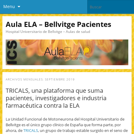
Menu
Aula ELA – Bellvitge Pacientes
Hospital Universitario de Bellvitge – Aulas de salud
ARCHIVOS MENSUALES:
SEPTIEMBRE 2019
TRICALS, una plataforma que suma
pacientes, investigadores e industria
farmacéutica contra la ELA
La Unidad Funcional de Motoneurona del Hospital Universitario de
Bellvitge es el único grupo clínico de España que forma parte, por
ahora, de
TRICALS
, un grupo de trabajo estable surgido en el seno de