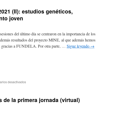
21 (II): estudios genéticos,
nto joven
esiones del último día se centraron en la importancia de los
 además resultados del proyecto MINE, al que además hemos
es gracias a FUNDELA. Por otra parte, …
Sigue leyendo
→
rios desactivados
de la primera jornada (virtual)