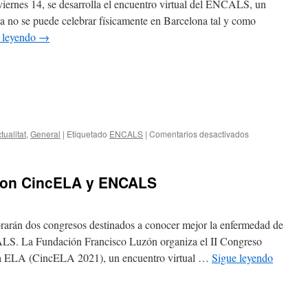
viernes 14, se desarrolla el encuentro virtual del ENCALS, un
a no se puede celebrar físicamente en Barcelona tal y como
 leyendo
→
tualitat
,
General
|
Etiquetado
ENCALS
|
Comentarios desactivados
con CincELA y ENCALS
rarán dos congresos destinados a conocer mejor la enfermedad de
. La Fundación Francisco Luzón organiza el II Congreso
la ELA (CincELA 2021), un encuentro virtual …
Sigue leyendo