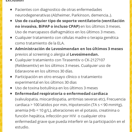
Exclusión
Pacientes con diagnostico de otras enfermedades
neurodegenerativas (Alzheimer, Parkinson, demencia..).
Uso de cualquier tipo de soporte ventilatorio (ventilación
no invasiva, BiPAP o incluso CPAP)
en los últimos 3 meses.
Uso de marcapasos diafragmático en los últimos 3 meses.
Cualquier tratamiento con células madre o terapia genética
como tratamiento de la ELA.
Administración de Levosimendan en los últimos 3 meses
previos al screening o alergia al
Levosimendan.
Cualquier tratamiento con Tirasemtiv o CK-2127107
(Reldesemtiv) en los últimos 3 meses. Cualquier uso de
Edaravone en los ultimos 30 días.
Participación en otro ensayo clínico o tratamiento
experimental en los últimos 30 dias
Uso de toxina botulínica en los últimos 3 meses
Enfermedad respiratoria o enfermedad cardiaca
(valvulopatia, miocardiopatia, arritmias severas etc), Frecuencia
cardiaca > 100 latidos por min, Hipotensión (TA s < 90 mmHg),
anemia (Hb < 10 g/L), alteraciones en el potasio, creatinina o
función hepática, infección por HIV o cualquier otra
enfermedad grave que pueda interferir en la participación en el
estudio.