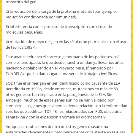
transcrito del gen.
2) la reducción de la carga de la proteína mutante (por ejemplo,
reducción condicionada por inmunidad).
3) interferencia con el proceso de transcripción con el uso de
moléculas pequeñas.
4) mutación de nuevo del gen en las células no germinales con el uso
de técnica CRISP.
Este avance refuerza el correcto genotipado de los pacientes, así
como el fenotipado, lo que desde nuestra unidad ya llevamos años
haciendo y colaborando en el Proyecto MINE (financiado por
FUNDELA), que ha dado lugar a una serie de trabajos científicos.
SOD1 fue el primer gen en ser identificado como causante de ELA
hereditaria en 1993 y desde entonces, mutaciones en más de 50
otros genes se han implicado en la patogénesis de la ELA. Sin
embargo, muchos de estos genes aún no se han validado por
completo. Los genes que sabemos tienen relación con la enfermedad
son: los que codifican TDP 43; los relacionados con FUS, ubicuitina,
senataxina y con la expansión anómala en cromosoma 9.
Aunque las mutaciones dentro de estos genes causan una
enfermedad clínicamente y patológicamente consistente en ELA, las