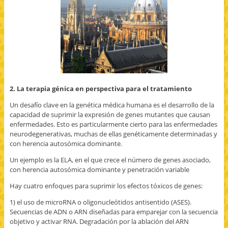
2. La terapia génica en perspectiva para el tratamiento
Un desafío clave en la genética médica humana es el desarrollo de la
capacidad de suprimir la expresión de genes mutantes que causan
enfermedades. Esto es particularmente cierto para las enfermedades
neurodegenerativas, muchas de ellas genéticamente determinadas y
con herencia autosómica dominante.
Un ejemplo es la ELA, en el que crece el número de genes asociado,
con herencia autosómica dominante y penetración variable
Hay cuatro enfoques para suprimir los efectos tóxicos de genes:
1) el uso de microRNA o oligonucleótidos antisentido (ASES).
Secuencias de ADN o ARN diseñadas para emparejar con la secuencia
objetivo y activar RNA. Degradación por la ablación del ARN