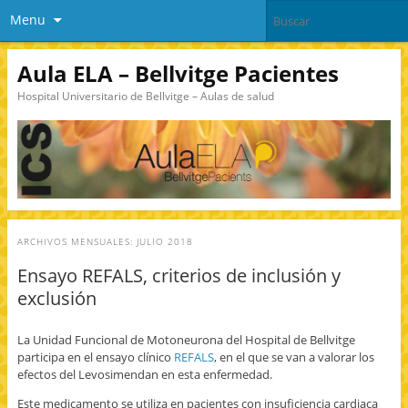
Menu
Aula ELA – Bellvitge Pacientes
Hospital Universitario de Bellvitge – Aulas de salud
ARCHIVOS MENSUALES:
JULIO 2018
Ensayo REFALS, criterios de inclusión y
exclusión
La Unidad Funcional de Motoneurona del Hospital de Bellvitge
participa en el ensayo clínico
REFALS
, en el que se van a valorar los
efectos del Levosimendan en esta enfermedad.
Este medicamento se utiliza en pacientes con insuficiencia cardiaca