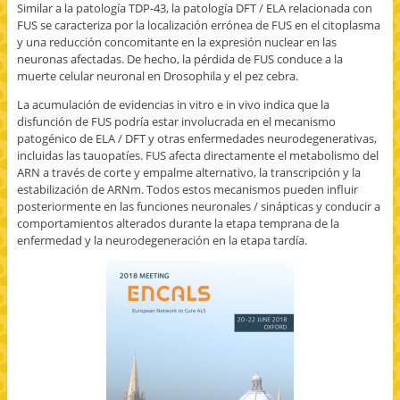
Similar a la patología TDP-43, la patología DFT / ELA relacionada con
FUS se caracteriza por la localización errónea de FUS en el citoplasma
y una reducción concomitante en la expresión nuclear en las
neuronas afectadas. De hecho, la pérdida de FUS conduce a la
muerte celular neuronal en Drosophila y el pez cebra.
La acumulación de evidencias in vitro e in vivo indica que la
disfunción de FUS podría estar involucrada en el mecanismo
patogénico de ELA / DFT y otras enfermedades neurodegenerativas,
incluidas las tauopatíes. FUS afecta directamente el metabolismo del
ARN a través de corte y empalme alternativo, la transcripción y la
estabilización de ARNm. Todos estos mecanismos pueden influir
posteriormente en las funciones neuronales / sinápticas y conducir a
comportamientos alterados durante la etapa temprana de la
enfermedad y la neurodegeneración en la etapa tardía.