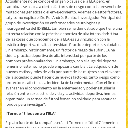
Actualmente no se conoce el origen o causa de la ELA pero, en
cambio, sí se asocia a ciertos factores de riesgo como la presencia de
mutaciones genéticas o el envejecimiento. Además de estos factores,
tal y como explica el Dr. Pol Andrés Benito
,
Investigador Principal del
grupo de investigación en enfermedades neurológicas y
neurogenética del IDIBELL, también se ha demostrado que tiene una
estrecha relación con la práctica deportiva de alta intensidad: “Una
de las cosas que conocemos de la ELA es su vinculación con la
práctica deportiva de alta intensidad. Practicar deporte es saludable.
Sin embargo, históricamente, un factor de riesgo de sufrir ELA ha
sido la práctica deportiva de alta intensidad por parte de los
hombres profesionalizados. Sin embargo, con el auge del deporte
femenino, este hecho puede empezar a cambiar. La adquisición de
nuevos estilos y roles de vida por parte de las mujeres con el avance
de la sociedad puede hacer que nuevos factores, tanto riesgo como
protectores, afecten a la incidencia de la enfermedad. Con el fin de
avanzar en el conocimiento en la enfermedad y poder estudiar la
relación entre sexo, estilo de vida y la actividad deportiva, hemos
organizado un torneo de fútbol femenino solidario para recaudar
fondos para investigar”.
I Torneo “Elles contra l’ELA”
El plato fuerte de la campaña será el I Torneo de fútbol 7 femenino