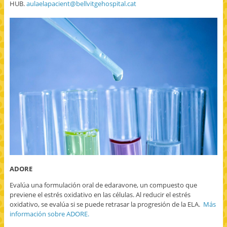
HUB.
aulaelapacient@bellvitgehospital.cat
ADORE
Evalúa una formulación oral de edaravone, un compuesto que
previene el estrés oxidativo en las células. Al reducir el estrés
oxidativo, se evalúa si se puede retrasar la progresión de la ELA.
Más
información sobre ADORE.