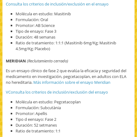
Consulta los criterios de inclusión/exclusión en el ensayo
Molécula en estudio: Masitinib
Formulación: Oral
Promotor: AB Science
Tipo de ensayo: Fase 3
Duración: 48 semanas
Ratio de tratamiento: 1:1:1 (Masitinib 6mg/Kg; Masitinib
4.5mg/Kg; Placebo)
MERIDIAN
(Reclutamiento cerrado)
Es un ensayo clínico de fase 2 que evalúa la eficacia y seguridad del
medicamento en investigación, pegcetacoplan, en adultos con ELA
no hereditaria.
Más información sobre el ensayo Meridian
VConsulta los criterios de inclusión/exclusión del ensayo
Molécula en estudio: Pegcetacoplan
Formulación: Subcutània
Promotor: Apellis
Tipo d eensayo: Fase 2
Duración: 52 setmanes
Ratio de tratamiento: 1:1