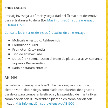
COURAGE-ALS
L’assaig investiga la eficacia y seguridad del fármaco ‘reldesemtiv’
para el tratamiento de la ELA.
Más información sobre el ensayo
COURAGE-ALS
Consulta los criterios de inclusión/exclusión en el ensayo
Molécula en estudio: Reldesemtiv
Formulación: Oral
Promotor: Cytokinetics
Tipo de ensayo: Fase 3
Duración: 48 semanas (En el brazo de placebo a las 24 semanas
se pasa a Reldesemtiv)
Ratio de tratamiento: 2:1
AB19001
Se trata de un ensayo de fase 3 internacional, multicéntrico,
aleatorizado, doble ciego, controlado con placebo, de 3 grupos
paralelos para comparar la eficacia y la seguridad de masitinib en
combinación con riluzol frente a placebo en combinación con
riluzol.
Más información sobre el ensayo AB19001