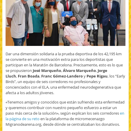
v
a
a
a
e
a
v
v
m
v
)
e
e
i
a
n
n
g
)
t
t
o
a
a
(
n
n
S
a
a
e
n
n
a
u
u
b
e
e
r
v
v
e
a
a
e
)
)
n
u
Dar una dimensión solidaria a la prueba deportiva de los 42,195 km
n
a
se convierte en una motivación extra para los deportistas que
v
e
participan en la Maratón de Barcelona. Precisamente, esto es lo que
n
se propusieron
José Marqueño
,
Álvaro Marqueño
,
Jorge
t
a
Lluch
,
Fran Boada
,
Franc Gómez-Landero
y
Pepe Rigau
, los “Early
n
Birds”, un equipo de seis corredores no profesionales y
a
n
concienciados con el ELA, una enfermedad neurodegenerativa que
u
afecta a los adultos jóvenes.
e
v
a
«Tenemos amigos y conocidos que están sufriendo esta enfermedad
)
y queremos contribuir con nuestro pequeño esfuerzo a estar un
paso más cerca de la solución», según explican los seis corredores
en
la página de su reto
en la plataforma de micromecenazgo
Migranodearena.org, desde dónde se centralizaban los donativos.