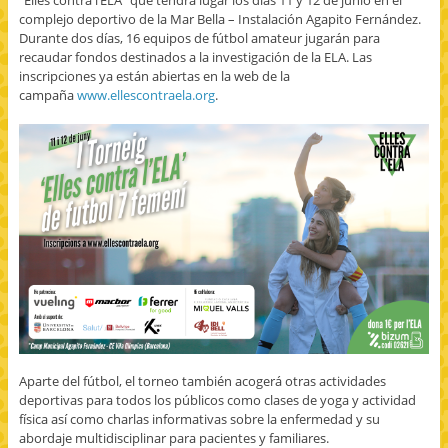
“Elles contra l’ELA” que tendrá lugar los días 11 y 12 de junio en el
complejo deportivo de la Mar Bella – Instalación Agapito Fernández.
Durante dos días, 16 equipos de fútbol amateur jugarán para
recaudar fondos destinados a la investigación de la ELA. Las
inscripciones ya están abiertas en la web de la
campaña
www.ellescontraela.org
.
Aparte del fútbol, el torneo también acogerá otras actividades
deportivas para todos los públicos como clases de yoga y actividad
física así como charlas informativas sobre la enfermedad y su
abordaje multidisciplinar para pacientes y familiares.