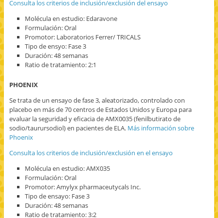
Consulta los criterios de inclusión/exclusión del ensayo
Molécula en estudio: Edaravone
Formulación: Oral
Promotor: Laboratorios Ferrer/ TRICALS
Tipo de ensyo: Fase 3
Duración: 48 semanas
Ratio de tratamiento: 2:1
PHOENIX
Se trata de un ensayo de fase 3, aleatorizado, controlado con
placebo en más de 70 centros de Estados Unidos y Europa para
evaluar la seguridad y eficacia de AMX0035 (fenilbutirato de
sodio/taurursodiol) en pacientes de ELA.
Más información sobre
Phoenix
Consulta los criterios de inclusión/exclusión en el ensayo
Molécula en estudio: AMX035
Formulación: Oral
Promotor: Amylyx pharmaceutycals Inc.
Tipo de ensayo: Fase 3
Duración: 48 semanas
Ratio de tratamiento: 3:2