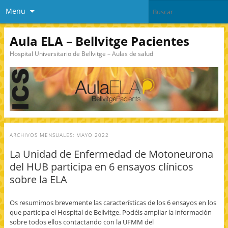
Menu
Aula ELA – Bellvitge Pacientes
Hospital Universitario de Bellvitge – Aulas de salud
ARCHIVOS MENSUALES:
MAYO 2022
La Unidad de Enfermedad de Motoneurona
del HUB participa en 6 ensayos clínicos
sobre la ELA
Os resumimos brevemente las características de los 6 ensayos en los
que participa el Hospital de Bellvitge. Podéis ampliar la información
sobre todos ellos contactando con la UFMM del