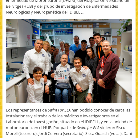
Enfermedad de Motoneurona (UFMM) del Hospital Universitario de
Bellvitge (HUB) y del grupo de investigación de Enfermedades
Neurológicas y Neurogenética del IDIBELL.
Los representantes de
Swim For ELA
han podido conocer de cerca las
instalaciones y el trabajo de los médicos e investigadores en el
Laboratorio de Investigación, situado en el IDIBELL, y en la unidad de
motoneurona, en el HUB. Por parte de
Swim for ELA
vinieron Siscu
Morell (tesorero), Jordi Cervera (secretario), Sisca Guasch (vocal), Dani