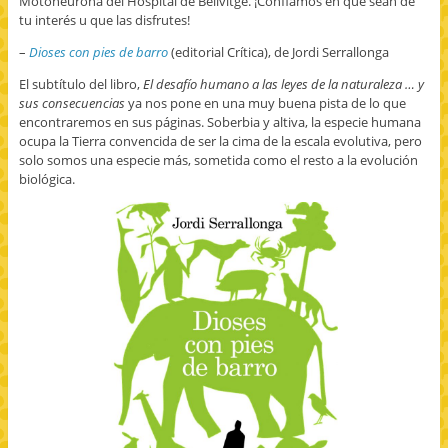
Motoneurona del Hospital de Bellvitge. ¡Confiamos en que sean de
tu interés u que las disfrutes!
–
Dioses con pies de barro
(editorial Crítica), de Jordi Serrallonga
El subtítulo del libro,
El desafío humano a las leyes de la naturaleza … y
sus consecuencias
ya nos pone en una muy buena pista de lo que
encontraremos en sus páginas. Soberbia y altiva, la especie humana
ocupa la Tierra convencida de ser la cima de la escala evolutiva, pero
solo somos una especie más, sometida como el resto a la evolución
biológica.