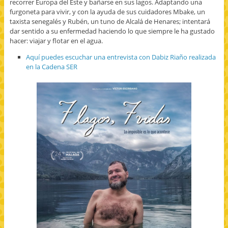
recorrer Europa del Este y bañarse en sus lagos. Adaptando una
furgoneta para vivir, y con la ayuda de sus cuidadores Mbake, un
taxista senegalés y Rubén, un tuno de Alcalá de Henares; intentará
dar sentido a su enfermedad haciendo lo que siempre le ha gustado
hacer: viajar y flotar en el agua.
Aquí puedes escuchar una entrevista con Dabiz Riaño realizada
en la Cadena SER