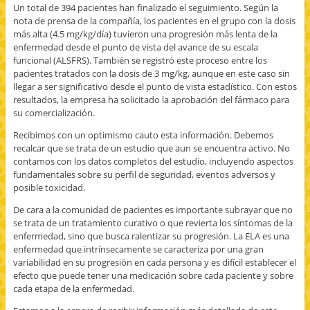
Un total de 394 pacientes han finalizado el seguimiento. Según la
nota de prensa de la compañía, los pacientes en el grupo con la dosis
más alta (4.5 mg/kg/día) tuvieron una progresión más lenta de la
enfermedad desde el punto de vista del avance de su escala
funcional (ALSFRS). También se registró este proceso entre los
pacientes tratados con la dosis de 3 mg/kg, aunque en este caso sin
llegar a ser significativo desde el punto de vista estadístico. Con estos
resultados, la empresa ha solicitado la aprobación del fármaco para
su comercialización.
Recibimos con un optimismo cauto esta información. Debemos
recalcar que se trata de un estudio que aun se encuentra activo. No
contamos con los datos completos del estudio, incluyendo aspectos
fundamentales sobre su perfil de seguridad, eventos adversos y
posible toxicidad.
De cara a la comunidad de pacientes es importante subrayar que no
se trata de un tratamiento curativo o que revierta los síntomas de la
enfermedad, sino que busca ralentizar su progresión. La ELA es una
enfermedad que intrínsecamente se caracteriza por una gran
variabilidad en su progresión en cada persona y es difícil establecer el
efecto que puede tener una medicación sobre cada paciente y sobre
cada etapa de la enfermedad.