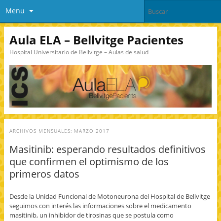
Menu
Aula ELA – Bellvitge Pacientes
Hospital Universitario de Bellvitge – Aulas de salud
ARCHIVOS MENSUALES:
MARZO 2017
Masitinib: esperando resultados definitivos
que confirmen el optimismo de los
primeros datos
Desde la Unidad Funcional de Motoneurona del Hospital de Bellvitge
seguimos con interés las informaciones sobre el medicamento
masitinib, un inhibidor de tirosinas que se postula como