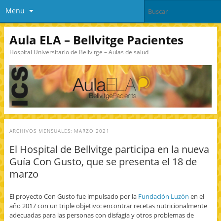
Menu
Aula ELA – Bellvitge Pacientes
Hospital Universitario de Bellvitge – Aulas de salud
ARCHIVOS MENSUALES:
MARZO 2021
El Hospital de Bellvitge participa en la nueva
Guía Con Gusto, que se presenta el 18 de
marzo
El proyecto Con Gusto fue impulsado por la
Fundación Luzón
en el
año 2017 con un triple objetivo: encontrar recetas nutricionalmente
adecuadas para las personas con disfagia y otros problemas de