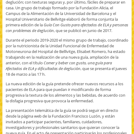
deglución; con texturas seguras y, por último, fáciles de preparar en
casa. Un grupo de trabajo formado por la Fundación Alicia, el
Campus de la Alimentación de la Universidad de Barcelona y el
Hospital Universitario de Bellvitge elaboró ​​de forma conjunta la
primera edición de la
Guía Con Gusto para afectados de ELA y personas
con problemas de deglución
, que se publicó en junio de 2017.
Durante el periodo 2019-2020 el mismo grupo de trabajo, coordinado
por la nutricionista de la Unidad Funcional de Enfermedad de
Motoneurona del Hospital de Belllvitge, Elisabet Romero, ha estado
trabajando en la realización de una nueva guía, ampliación de la
anterior, con el título
Comer y beber con gusto, una guía para
Afectados de ELA y dificultadas de deglución
, que se presenta el jueves
18 de marzo a las 17 h.
La nueva edición de la guía pretende ofrecer nuevos recursos a los
pacientes de ELA para que puedan ir modificando de forma
progresiva la textura de los alimentos y las bebidas, de acuerdo con
la disfagia progresiva que provoca la enfermedad.
La presentación telemática de la guía se podrá seguir en directo
desde la página web de la Fundación Francisco Luzón, y están
invitados a participar pacientes, familiares, cuidadores,
investigadores y profesionales sanitarios que quieran conocer la
nueva guía. En el acto de presentación participarán los profesionales