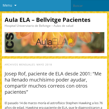
Menu
Aula ELA – Bellvitge Pacientes
Hospital Universitario de Bellvitge – Aulas de salud
ARCHIVOS MENSUALES:
MAYO 2018
Josep Rof, paciente de ELA desde 2001: “Me
ha llenado muchísimo poder ayudar,
compartir muchos correos con otros
pacientes”
El pasado 14 de marzo moría el astrofísico Stephen Hawking a los 76
años de edad. Hawking era paciente de ELA, que le diagnosticaron a