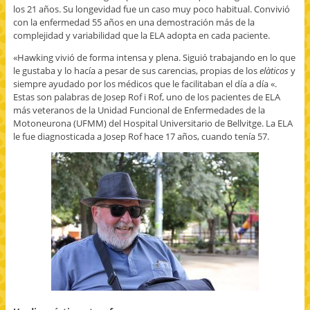
los 21 años. Su longevidad fue un caso muy poco habitual. Convivió
con la enfermedad 55 años en una demostración más de la
complejidad y variabilidad que la ELA adopta en cada paciente.
«Hawking vivió de forma intensa y plena. Siguió trabajando en lo que
le gustaba y lo hacía a pesar de sus carencias, propias de los
elàticos
y
siempre ayudado por los médicos que le facilitaban el día a día «.
Estas son palabras de Josep Rof i Rof, uno de los pacientes de ELA
más veteranos de la Unidad Funcional de Enfermedades de la
Motoneurona (UFMM) del Hospital Universitario de Bellvitge. La ELA
le fue diagnosticada a Josep Rof hace 17 años, cuando tenía 57.