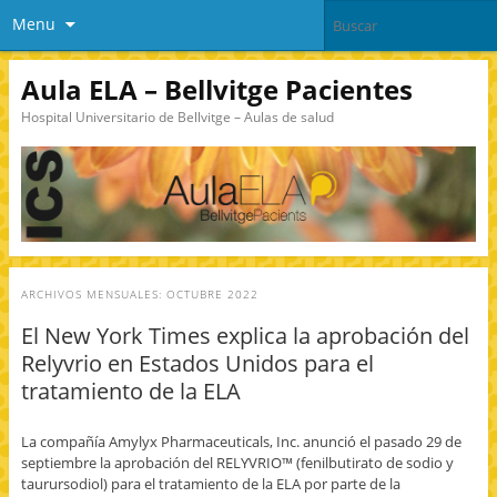
Menu
Aula ELA – Bellvitge Pacientes
Hospital Universitario de Bellvitge – Aulas de salud
ARCHIVOS MENSUALES:
OCTUBRE 2022
El New York Times explica la aprobación del
Relyvrio en Estados Unidos para el
tratamiento de la ELA
La compañía Amylyx Pharmaceuticals, Inc. anunció el pasado 29 de
septiembre la aprobación del RELYVRIO™ (fenilbutirato de sodio y
taurursodiol) para el tratamiento de la ELA por parte de la