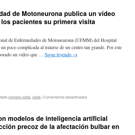
dad de Motoneurona publica un vídeo
 los pacientes su primera visita
cional de Enfermedades de Motoneurona (UFMM) del Hospital
 un poco complicada al tratarse de un centro tan grande. Por este
aborado un vídeo que …
Sigue leyendo
→
etado
primera visita
,
visita
|
Comentarios desactivados
on modelos de inteligencia artificial
cción precoz de la afectación bulbar en