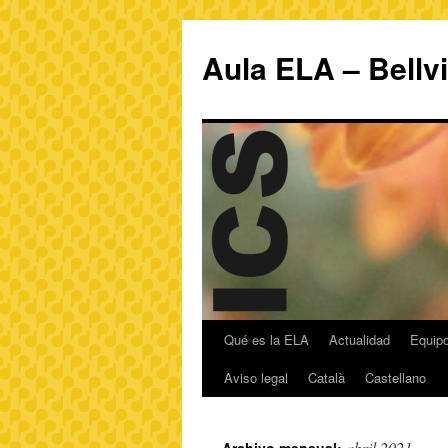
Aula ELA – Bellv
Qué es la ELA
Actualidad
Equipo
Aviso legal
Català
Castellano
abril 2021