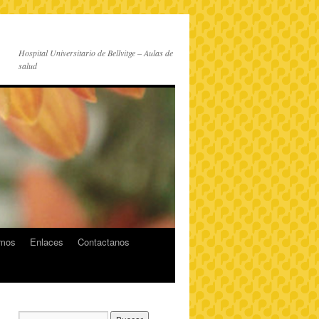
Hospital Universitario de Bellvitge – Aulas de
salud
imos
Enlaces
Contactanos