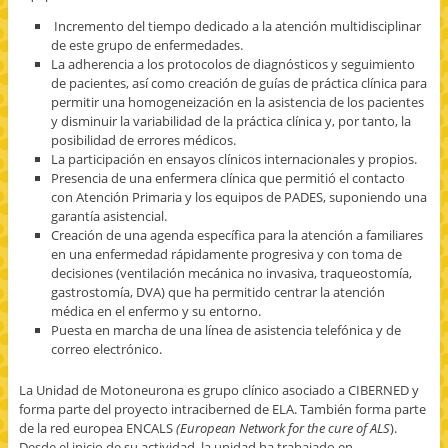
Incremento del tiempo dedicado a la atención multidisciplinar
de este grupo de enfermedades.
La adherencia a los protocolos de diagnósticos y seguimiento
de pacientes, así como creación de guías de práctica clínica para
permitir una homogeneización en la asistencia de los pacientes
y disminuir la variabilidad de la práctica clínica y, por tanto, la
posibilidad de errores médicos.
La participación en ensayos clínicos internacionales y propios.
Presencia de una enfermera clínica que permitió el contacto
con Atención Primaria y los equipos de PADES, suponiendo una
garantía asistencial.
Creación de una agenda específica para la atención a familiares
en una enfermedad rápidamente progresiva y con toma de
decisiones (ventilación mecánica no invasiva, traqueostomía,
gastrostomía, DVA) que ha permitido centrar la atención
médica en el enfermo y su entorno.
Puesta en marcha de una línea de asistencia telefónica y de
correo electrónico.
La Unidad de Motoneurona es grupo clínico asociado a CIBERNED y
forma parte del proyecto intraciberned de ELA. También forma parte
de la red europea ENCALS
(European Network for the cure of ALS
).
Desde el inicio de su actividad, la unidad ha trabajado en