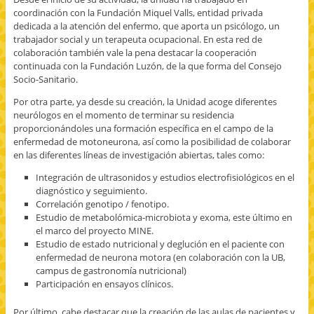
coordinación con la Fundación Miquel Valls, entidad privada
dedicada a la atención del enfermo, que aporta un psicólogo, un
trabajador social y un terapeuta ocupacional. En esta red de
colaboración también vale la pena destacar la cooperación
continuada con la Fundación Luzón, de la que forma del Consejo
Socio-Sanitario.
Por otra parte, ya desde su creación, la Unidad acoge diferentes
neurólogos en el momento de terminar su residencia
proporcionándoles una formación específica en el campo de la
enfermedad de motoneurona, así como la posibilidad de colaborar
en las diferentes líneas de investigación abiertas, tales como:
Integración de ultrasonidos y estudios electrofisiológicos en el
diagnóstico y seguimiento.
Correlación genotipo / fenotipo.
Estudio de metabolómica-microbiota y exoma, este último en
el marco del proyecto MINE.
Estudio de estado nutricional y deglución en el paciente con
enfermedad de neurona motora (en colaboración con la UB,
campus de gastronomía nutricional)
Participación en ensayos clínicos.
Por último, cabe destacar que la creación de las aulas de pacientes y