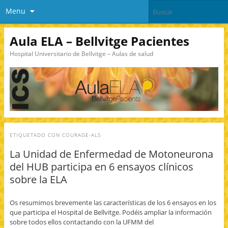
Menu
Aula ELA – Bellvitge Pacientes
Hospital Universitario de Bellvitge – Aulas de salud
ETIQUETADO CON
COURAGE-ALS
La Unidad de Enfermedad de Motoneurona
del HUB participa en 6 ensayos clínicos
sobre la ELA
Os resumimos brevemente las características de los 6 ensayos en los
que participa el Hospital de Bellvitge. Podéis ampliar la información
sobre todos ellos contactando con la UFMM del