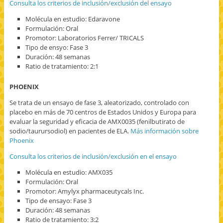
Consulta los criterios de inclusión/exclusión del ensayo
Molécula en estudio: Edaravone
Formulación: Oral
Promotor: Laboratorios Ferrer/ TRICALS
Tipo de ensyo: Fase 3
Duración: 48 semanas
Ratio de tratamiento: 2:1
PHOENIX
Se trata de un ensayo de fase 3, aleatorizado, controlado con
placebo en más de 70 centros de Estados Unidos y Europa para
evaluar la seguridad y eficacia de AMX0035 (fenilbutirato de
sodio/taurursodiol) en pacientes de ELA.
Más información sobre
Phoenix
Consulta los criterios de inclusión/exclusión en el ensayo
Molécula en estudio: AMX035
Formulación: Oral
Promotor: Amylyx pharmaceutycals Inc.
Tipo de ensayo: Fase 3
Duración: 48 semanas
Ratio de tratamiento: 3:2