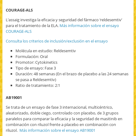
COURAGE-ALS
L’assaig investiga la eficacia y seguridad del fármaco ‘reldesemtiv’
para el tratamiento de la ELA.
Más información sobre el ensayo
COURAGE-ALS
Consulta los criterios de inclusión/exclusión en el ensayo
Molécula en estudio: Reldesemtiv
Formulación: Oral
Promotor: Cytokinetics
Tipo de ensayo: Fase 3
Duración: 48 semanas (En el brazo de placebo a las 24 semanas
se pasa a Reldesemtiv)
Ratio de tratamiento: 2:1
AB19001
Se trata de un ensayo de fase 3 internacional, multicéntrico,
aleatorizado, doble ciego, controlado con placebo, de 3 grupos
paralelos para comparar la eficacia y la seguridad de masitinib en
combinación con riluzol frente a placebo en combinación con
riluzol.
Más información sobre el ensayo AB19001