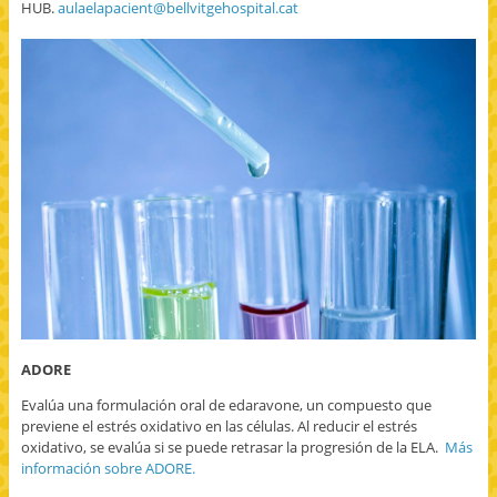
HUB.
aulaelapacient@bellvitgehospital.cat
ADORE
Evalúa una formulación oral de edaravone, un compuesto que
previene el estrés oxidativo en las células. Al reducir el estrés
oxidativo, se evalúa si se puede retrasar la progresión de la ELA.
Más
información sobre ADORE.