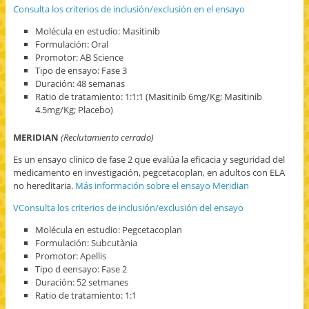
Consulta los criterios de inclusión/exclusión en el ensayo
Molécula en estudio: Masitinib
Formulación: Oral
Promotor: AB Science
Tipo de ensayo: Fase 3
Duración: 48 semanas
Ratio de tratamiento: 1:1:1 (Masitinib 6mg/Kg; Masitinib
4.5mg/Kg; Placebo)
MERIDIAN
(Reclutamiento cerrado)
Es un ensayo clínico de fase 2 que evalúa la eficacia y seguridad del
medicamento en investigación, pegcetacoplan, en adultos con ELA
no hereditaria.
Más información sobre el ensayo Meridian
VConsulta los criterios de inclusión/exclusión del ensayo
Molécula en estudio: Pegcetacoplan
Formulación: Subcutània
Promotor: Apellis
Tipo d eensayo: Fase 2
Duración: 52 setmanes
Ratio de tratamiento: 1:1