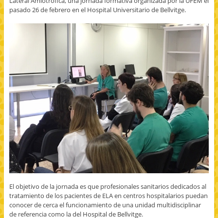
Lateral Amiotrófica, una jornada formativa organizada por la UFEM el
pasado 26 de febrero en el Hospital Universitario de Bellvitge.
El objetivo de la jornada es que profesionales sanitarios dedicados al
tratamiento de los pacientes de ELA en centros hospitalarios puedan
conocer de cerca el funcionamiento de una unidad multidisciplinar
de referencia como la del Hospital de Bellvitge.