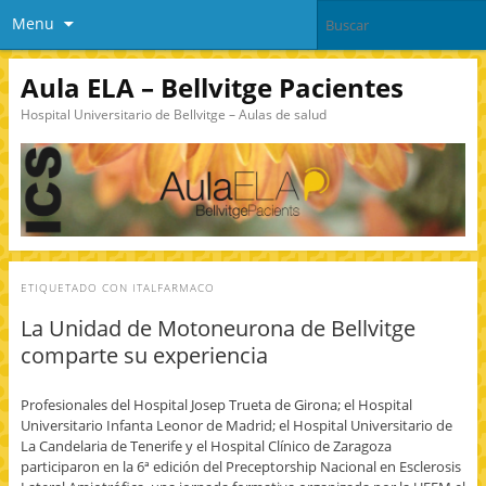
Menu
Aula ELA – Bellvitge Pacientes
Hospital Universitario de Bellvitge – Aulas de salud
ETIQUETADO CON
ITALFARMACO
La Unidad de Motoneurona de Bellvitge
comparte su experiencia
Profesionales del Hospital Josep Trueta de Girona; el Hospital
Universitario Infanta Leonor de Madrid; el Hospital Universitario de
La Candelaria de Tenerife y el Hospital Clínico de Zaragoza
participaron en la 6ª edición del Preceptorship Nacional en Esclerosis