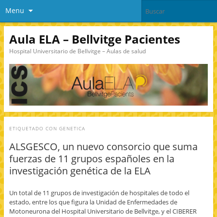
Menu
Aula ELA – Bellvitge Pacientes
Hospital Universitario de Bellvitge – Aulas de salud
ETIQUETADO CON
GENETICA
ALSGESCO, un nuevo consorcio que suma
fuerzas de 11 grupos españoles en la
investigación genética de la ELA
Un total de 11 grupos de investigación de hospitales de todo el
estado, entre los que figura la Unidad de Enfermedades de
Motoneurona del Hospital Universitario de Bellvitge, y el CIBERER