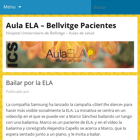
Menu
Aula ELA – Bellvitge Pacientes
Hospital Universitario de Bellvitge – Aulas de salud
Bailar por la ELA
Publicado por
La compañía Samsung ha lanzado la campaña
«Start the dance
» para
hacer más visible socialmente la ELA. La iniciativa se centra en un
videoclip en el que se puede ver a Marco Sánchez bailando un tango
con una bailarina. Marco es un paciente de ELA, y en el vídeo la
bailarina y coreógrafa Alejandra Capello se acerca a Marco, que la
espera sentado junto a un piano, y le invita a bailar.