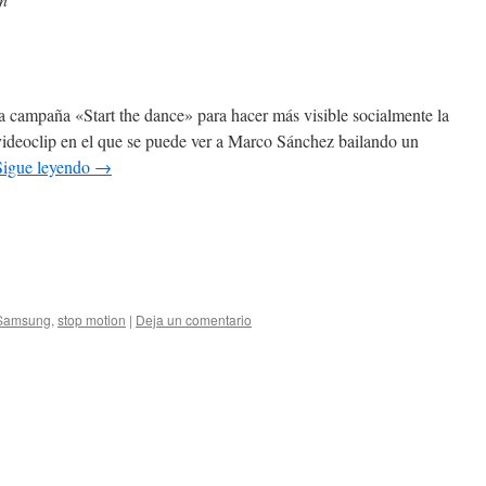
campaña «Start the dance» para hacer más visible socialmente la
videoclip en el que se puede ver a Marco Sánchez bailando un
Sigue leyendo
→
Samsung
,
stop motion
|
Deja un comentario