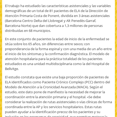
El trabajo ha estudiado las características asistenciales y las variables
demográficas de un total de 81 pacientes de ELA de la Dirección de
Atención Primaria Costa de Ponent, dividida en 3 áreas asistenciales
(Barcelona Centro Delta del Llobregat y Alt Penedès-Garraf,
Barcelona Norte) que dan cobertura a 1,3 millones de personas
distribuidas en 68 municipios.
En este conjunto de pacientes la edad de inicio de la enfermedad se
sitúa sobre los 65 años, sin diferencias entre sexos; con
preponderancia de la forma espinal y con una media de un año entre
el inicio de los síntomas y la confirmación diagnóstica. El modelo de
atención hospitalaria para la práctica totalidad de los pacientes
estudiados es una unidad multidisciplinaria como la del Hospital de
Bellvitge.
El estudio constata que existe una baja proporción de pacientes de
ELA identificados como Paciente Crónico Complejo (PCC) dentro del
Modelo de Atención a la Cronicidad Avanzada (MACA). Según el
estudio, este dato pone de manifiesto la necesidad de mejorar la
coordinación entre la atención primaria y el hospital. «Se debe
considerar la realización de rutas asistenciales o vías clínicas de forma
coordinada entre la AP y los servicios hospitalarios. Estas rutas
pueden ayudar a la identificación precoz de los pacientes y su
inclusión en los programas de cronicidad, que permitan mejorar la