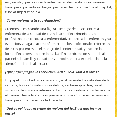
eso, insisto, que conocer la enfermedad desde atención primaria
hará que el paciente no tenga que hacer desplazamientos al hospital,
si no es imprescindible.
¿Cómo mejorar esta coordinación?
Creemos que creando una figura que haga de enlace entre la
enfermera de la Unidad de ELA y la atención primaria, un/a
profesional que conozca la enfermedad, conozca a los enfermos y su
evolución, y haga el acompañamiento a los profesionales referentes
de estos pacientes en el manejo de la enfermedad, ya sea en la
formación a consulta o en la realización de educación sanitaria al
paciente, la familia y cuidadores, aproximando la experiencia de la
atención primaria al usuario.
¿Qué papel juegan los servicios PADES, 7/24, MACA u otros?
Un papel importantísimo para apoyar al paciente los siete días de la
semana, las veinticuatro horas del día, sin tener que dirigirse al
usuario al hospital de referencia. La buena coordinación y hacer que
el usuario desde la atención primaria conozca todos estos servicios
hará que aumente su calidad de vida.
¿Qué papel juega el grupo de mejora del HUB del que formas
parte?