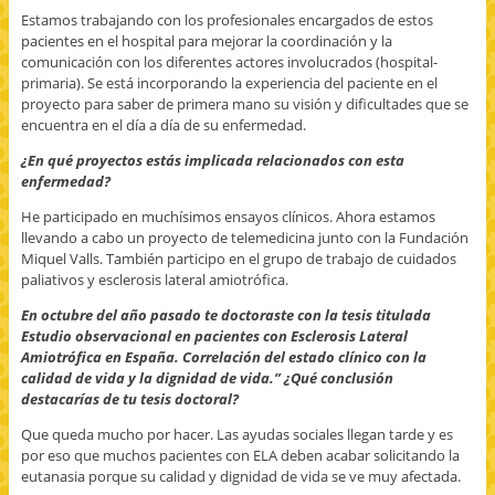
Estamos trabajando con los profesionales encargados de estos
pacientes en el hospital para mejorar la coordinación y la
comunicación con los diferentes actores involucrados (hospital-
primaria). Se está incorporando la experiencia del paciente en el
proyecto para saber de primera mano su visión y dificultades que se
encuentra en el día a día de su enfermedad.
¿En qué proyectos estás implicada relacionados con esta
enfermedad?
He participado en muchísimos ensayos clínicos. Ahora estamos
llevando a cabo un proyecto de telemedicina junto con la Fundación
Miquel Valls. También participo en el grupo de trabajo de cuidados
paliativos y esclerosis lateral amiotrófica.
En octubre del año pasado te doctoraste con la tesis titulada
Estudio observacional en pacientes con Esclerosis Lateral
Amiotrófica en España. Correlación del estado clínico con la
calidad de vida y la dignidad de vida.” ¿Qué conclusión
destacarías de tu tesis doctoral?
Que queda mucho por hacer. Las ayudas sociales llegan tarde y es
por eso que muchos pacientes con ELA deben acabar solicitando la
eutanasia porque su calidad y dignidad de vida se ve muy afectada.