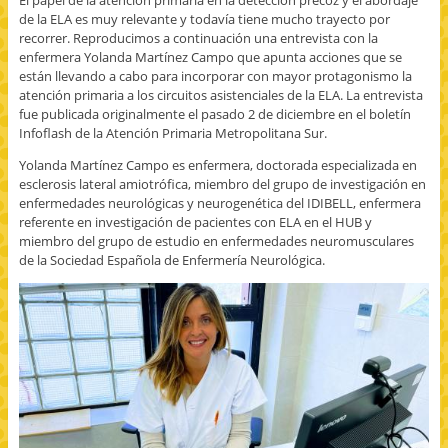
de la ELA es muy relevante y todavía tiene mucho trayecto por
recorrer. Reproducimos a continuación una entrevista con la
enfermera Yolanda Martínez Campo que apunta acciones que se
están llevando a cabo para incorporar con mayor protagonismo la
atención primaria a los circuitos asistenciales de la ELA. La entrevista
fue publicada originalmente el pasado 2 de diciembre en el boletín
Infoflash de la Atención Primaria Metropolitana Sur.
Yolanda Martínez Campo es enfermera, doctorada especializada en
esclerosis lateral amiotrófica, miembro del grupo de investigación en
enfermedades neurológicas y neurogenética del IDIBELL, enfermera
referente en investigación de pacientes con ELA en el HUB y
miembro del grupo de estudio en enfermedades neuromusculares
de la Sociedad Española de Enfermería Neurológica.