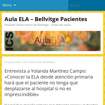
Menu
Aula ELA – Bellvitge Pacientes
Hospital Universitario de Bellvitge – Aulas de salud
ETIQUETADO CON
ATENCIÓN PRIMARIA
Entrevista a Yolanda Martínez Campo:
«Conocer la ELA desde atención primaria
hará que el paciente no tenga que
desplazarse al hospital si no es
imprescindible»
El papel de la atención primaria en la detección precoz y el abordaje