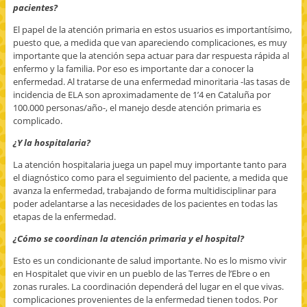
pacientes?
El papel de la atención primaria en estos usuarios es importantísimo,
puesto que, a medida que van apareciendo complicaciones, es muy
importante que la atención sepa actuar para dar respuesta rápida al
enfermo y la familia. Por eso es importante dar a conocer la
enfermedad. Al tratarse de una enfermedad minoritaria -las tasas de
incidencia de ELA son aproximadamente de 1’4 en Cataluña por
100.000 personas/año-, el manejo desde atención primaria es
complicado.
¿Y la hospitalaria?
La atención hospitalaria juega un papel muy importante tanto para
el diagnóstico como para el seguimiento del paciente, a medida que
avanza la enfermedad, trabajando de forma multidisciplinar para
poder adelantarse a las necesidades de los pacientes en todas las
etapas de la enfermedad.
¿Cómo se coordinan la atención primaria y el hospital?
Esto es un condicionante de salud importante. No es lo mismo vivir
en Hospitalet que vivir en un pueblo de las Terres de l’Ebre o en
zonas rurales. La coordinación dependerá del lugar en el que vivas.
complicaciones provenientes de la enfermedad tienen todos. Por