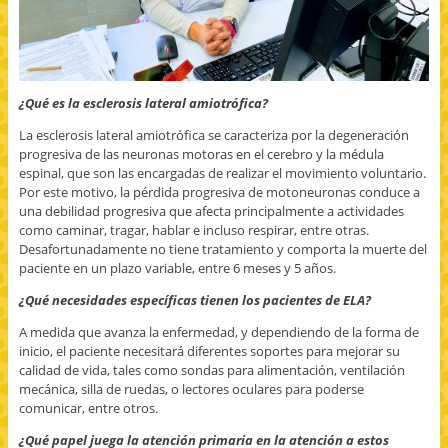
¿Qué es la esclerosis lateral amiotrófica?
La esclerosis lateral amiotrófica se caracteriza por la degeneración
progresiva de las neuronas motoras en el cerebro y la médula
espinal, que son las encargadas de realizar el movimiento voluntario.
Por este motivo, la pérdida progresiva de motoneuronas conduce a
una debilidad progresiva que afecta principalmente a actividades
como caminar, tragar, hablar e incluso respirar, entre otras.
Desafortunadamente no tiene tratamiento y comporta la muerte del
paciente en un plazo variable, entre 6 meses y 5 años.
¿Qué necesidades específicas tienen los pacientes de ELA?
A medida que avanza la enfermedad, y dependiendo de la forma de
inicio, el paciente necesitará diferentes soportes para mejorar su
calidad de vida, tales como sondas para alimentación, ventilación
mecánica, silla de ruedas, o lectores oculares para poderse
comunicar, entre otros.
¿Qué papel juega la atención primaria en la atención a estos