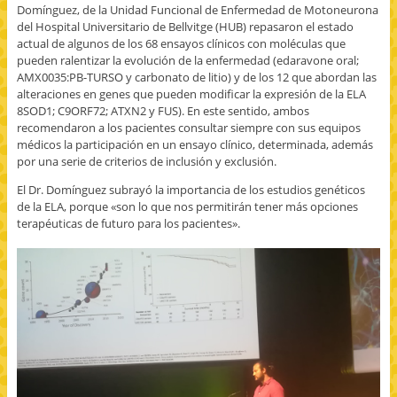
Domínguez, de la Unidad Funcional de Enfermedad de Motoneurona
del Hospital Universitario de Bellvitge (HUB) repasaron el estado
actual de algunos de los 68 ensayos clínicos con moléculas que
pueden ralentizar la evolución de la enfermedad (edaravone oral;
AMX0035:PB-TURSO y carbonato de litio) y de los 12 que abordan las
alteraciones en genes que pueden modificar la expresión de la ELA
8SOD1; C9ORF72; ATXN2 y FUS). En este sentido, ambos
recomendaron a los pacientes consultar siempre con sus equipos
médicos la participación en un ensayo clínico, determinada, además
por una serie de criterios de inclusión y exclusión.
El Dr. Domínguez subrayó la importancia de los estudios genéticos
de la ELA, porque «son lo que nos permitirán tener más opciones
terapéuticas de futuro para los pacientes».