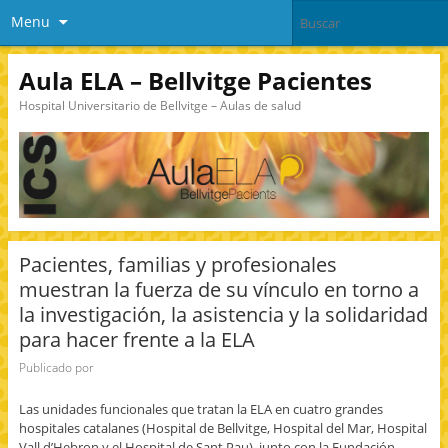
Menu
Aula ELA – Bellvitge Pacientes
Hospital Universitario de Bellvitge – Aulas de salud
Pacientes, familias y profesionales
muestran la fuerza de su vínculo en torno a
la investigación, la asistencia y la solidaridad
para hacer frente a la ELA
Publicado por
Las unidades funcionales que tratan la ELA en cuatro grandes
hospitales catalanes (Hospital de Bellvitge, Hospital del Mar, Hospital
Vall d’Hebron y el Hospital de Sant Pau), junto con la Fundación