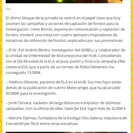
dav
El último bloque de la jornada se centró en el papel clave que hoy
asumen las campañas y acciones de captación de fondos para la
investigación. Irene Borràs, experta en comunicación y captación de
fondos, moderó una mesa con cuatro ejemplos inspiradores de
iniciativas de obtención de fondos, explicados por sus promotores.
– El Dr. Pol Andrés Benito, investigador del IDIBELL y colaborador de
la Unidad de Enfermedad de Motoneurona del HUB. Coincidiendo
con el Día Mundial de la ELA se puso punto y final a la campaña
Ellas
contra la ELA
, que a partir de un torneo de fútbol femenino ha
conseguido 13.500€.
– Ildefons Oliveras, paciente de ELA en el HUB. Sus tres hijos están
detrás de la publicación de cuento
Mano amiga
, que ha alcanzado
43.000€ para la investigación.
– Jordi Cervera, nadador de larga distancia e impulsor de distintas
campañas. Con la última de ellas,
Swim for ELA
, logró más de 32.000 €.
– Merche Dalmau, fundadora de la bodega Clos Galena, impulsora de
Connecta’t per l’ELA
, entre otras iniciativas.