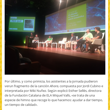
Por último, y como primicia, los asistentes a la jornada pudieron
verun fragmento de la canción
Ahora
, compuesta por Jordi Cubino e
interpretada por Miki Nuñez. Según explicó Esther Sellés, directora
de la Fundación Catalana de ELA Miquel Valls, «se trata de una
especie de himno que recoge lo que hacemos: ayudar a dar tiempo,
un tiempo de calidad».