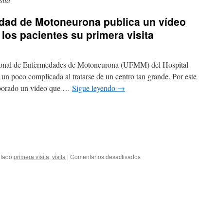
dad de Motoneurona publica un vídeo
 los pacientes su primera visita
cional de Enfermedades de Motoneurona (UFMM) del Hospital
 un poco complicada al tratarse de un centro tan grande. Por este
aborado un vídeo que …
Sigue leyendo
→
etado
primera visita
,
visita
|
Comentarios desactivados