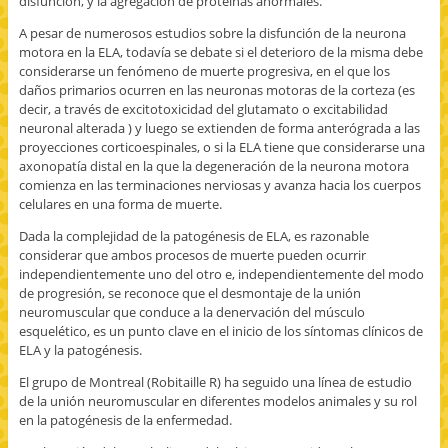
disfunción, y la agregación de proteínas anormales.
A pesar de numerosos estudios sobre la disfunción de la neurona
motora en la ELA, todavía se debate si el deterioro de la misma debe
considerarse un fenómeno de muerte progresiva, en el que los
daños primarios ocurren en las neuronas motoras de la corteza (es
decir, a través de excitotoxicidad del glutamato o excitabilidad
neuronal alterada ) y luego se extienden de forma anterógrada a las
proyecciones corticoespinales, o si la ELA tiene que considerarse una
axonopatía distal en la que la degeneración de la neurona motora
comienza en las terminaciones nerviosas y avanza hacia los cuerpos
celulares en una forma de muerte.
Dada la complejidad de la patogénesis de ELA, es razonable
considerar que ambos procesos de muerte pueden ocurrir
independientemente uno del otro e, independientemente del modo
de progresión, se reconoce que el desmontaje de la unión
neuromuscular que conduce a la denervación del músculo
esquelético, es un punto clave en el inicio de los síntomas clínicos de
ELA y la patogénesis.
El grupo de Montreal (Robitaille R) ha seguido una línea de estudio
de la unión neuromuscular en diferentes modelos animales y su rol
en la patogénesis de la enfermedad.