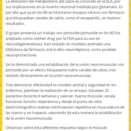
La alteración del metabolismo del calcio es conocido en la ELA, por
sus implicaciones en la muerte neuronal mediada por glutamato. Es
por ello que ya en los 90 se intentaron ensayos clínicos con fármacos
que bloqueaban canales de calcio, como el verapamilo, sin buenos
resultados.
El grupo presenta un trabajo con pimozide (pimozide en los 80 fue
aceptado como
orphan drug
por la FDA para su uso en
neurodegenerativas). Han testado en modelos animales una
biblioteca de fármacos, entre ellos neurolépticos, como posibles
neuroprotectores.
Se ha demostrado una estabilización de la unión neuromuscular con
pimozide por un efecto bloqueante sobre canales de calcio, tras
testarlo directamente en la unión neuromuscular.
Tras demostrar efectividad en modelo animal y seguridad en los
enfermos, plantean la realización de un ensayo. Estudian 25
pacientes durante 6 semanas y valoran fuerza muscular, escala
funcional, función respiratoria y desde el punto de vista
electromiografico realizan estimulación repetitiva en musculatura de
las manos y en trapecio, valorando de esta manera la estabilización
de la unión neuromuscular.
Observan sobre esta diferente respuesta según el músculo