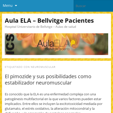
Menu
Aula ELA – Bellvitge Pacientes
Hospital Universitario de Bellvitge – Aulas de salud
ETIQUETADO CON
NEUROMUSCULAR
El pimozide y sus posibilidades como
estabilizador neuromuscular
Es conocido que la ELA es una enfermedad compleja con una
patogénesis multifactorial en la que varios factores pueden estar
implicados. Entre ellos se incluyen la excitotoxicidad mediada por
glutamato, el estrés oxidativo, la alteración mitocondrial y la