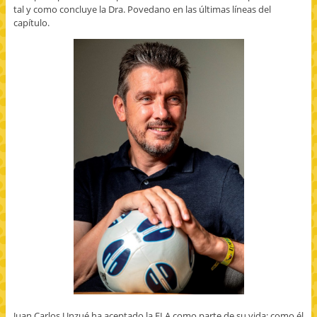
tal y como concluye la Dra. Povedano en las últimas líneas del
capítulo.
Juan Carlos Unzué ha aceptado la ELA como parte de su vida; como él