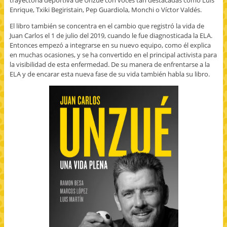
trayectoria deportiva de Unzué con voces tan destacadas como Luis
Enrique, Txiki Begiristain, Pep Guardiola, Monchi o Víctor Valdés.
El libro también se concentra en el cambio que registró la vida de
Juan Carlos el 1 de julio del 2019, cuando le fue diagnosticada la ELA.
Entonces empezó a integrarse en su nuevo equipo, como él explica
en muchas ocasiones, y se ha convertido en el principal activista para
la visibilidad de esta enfermedad. De su manera de enfrentarse a la
ELA y de encarar esta nueva fase de su vida también habla su libro.