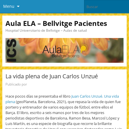
Menu
Aula ELA – Bellvitge Pacientes
Hospital Universitario de Bellvitge – Aulas de salud
La vida plena de Juan Carlos Unzué
Publicado por
Hace pocos días se presentaba el libro
Juan Carlos Unzué. Una vida
plena
(geoPlaneta, Barcelona, 2021), que repasa la vida de quien fue
portero y entrenador de varios equipos de fútbol, entre ellos el
Barça. El libro, escrito a seis manos por tres de los mejores
periodistas deportivos de Barcelona, Ramon Besa, Marcosl López y
Luis Martín, es una especie de biografía que recorre la brillante