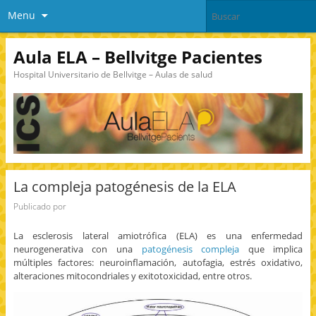
Menu
Aula ELA – Bellvitge Pacientes
Hospital Universitario de Bellvitge – Aulas de salud
La compleja patogénesis de la ELA
Publicado por
La esclerosis lateral amiotrófica (ELA) es una enfermedad
neurogenerativa con una
patogénesis compleja
que implica
múltiples factores: neuroinflamación, autofagia, estrés oxidativo,
alteraciones mitocondriales y exitotoxicidad, entre otros.