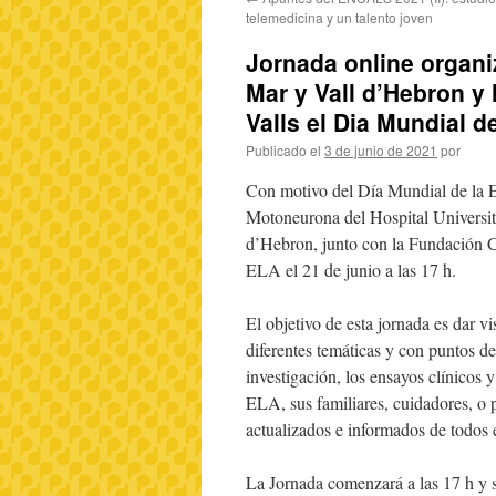
telemedicina y un talento joven
Jornada online organiz
Mar y Vall d’Hebron y
Valls el Dia Mundial d
Publicado el
3 de junio de 2021
por
Con motivo del Día Mundial de la
Motoneurona del Hospital Universita
d’Hebron, junto con la Fundación C
ELA el 21 de junio a las 17 h.
El objetivo de esta jornada es dar v
diferentes temáticas y con puntos de
investigación, los ensayos clínicos 
ELA, sus familiares, cuidadores, o 
actualizados e informados de todos 
La Jornada comenzará a las 17 h y s