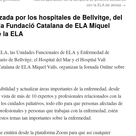
con la ELA de Jeivsa
→
ada por los hospitales de Bellvitge, del
 la Fundació Catalana de ELA Miquel
e la ELA
 ELA, las Unidades Funcionales de ELA y Enfermedad de
rio de Bellvitge, el Hospital del Mar y el Hospital Vall
atalana de ELA Miquel Valls, organizan la Jornada Online sobre
isibilidad y actualizar áreas importantes de la enfermedad, desde
 vista de más de 10 expertos y profesionales relacionados con la
y los cuidados paliativos, todo ello para que personas afectadas de
profesionales y personas que trabajan con la enfermedad, estén
estos temas tan importantes sobre la enfermedad.
e emitirá desde la plataforma Zoom para que así cualquier