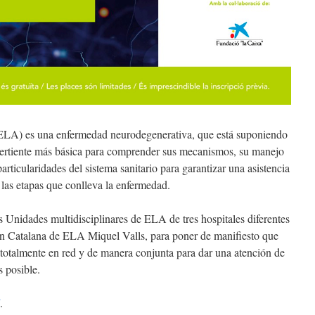
(ELA) es una enfermedad neurodegenerativa, que está suponiendo
 vertiente más básica para comprender sus mecanismos, su manejo
 particularidades del sistema sanitario para garantizar una asistencia
 las etapas que conlleva la enfermedad.
s Unidades multidisciplinares de ELA de tres hospitales diferentes
ión Catalana de ELA Miquel Valls, para poner de manifiesto que
 totalmente en red y de manera conjunta para dar una atención de
s posible.
.