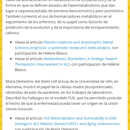
forma en que se definen estados de hipermetabolismo que dan
lugar a caquexia (estado de extrema desnutrición) y peor pronóstico.
También comentó el uso de biomarcadores metabólicos en el
seguimiento de los enfermos, de su papel como factores de
predicción de la evolución y de la importancia del enriquecimiento
calórico.
Véase el artículo
Plasma creatinine and amyotrophic lateral
Sclerosis prognosis: a systematic review and meta-analysis,
con
participación de Hélène Blasco.
Véase el artículo
Metabolómics Biomarkers: A Strategy Toward
Therapeutics Improvement in ALS
, con participación de Hélène
Blasco.
Maria Demestre, del Stem Cell Group de la Universidad de Ulm, en
Alemania, mostró el papel de la células madre pluripotenciales,
obtenidas de pelo de pacientes, en los trabajos de laboratorio.
Describió los hallazgos en el modelo FUS, que ha permitido postular
el hecho de que la enfermedad pueda tener un origen en la unión
nervio-músculo.
Véase el artículo
FUS Mislocalization and Vulnerability to DNA
Damage in ALS Patients Derived hiPSCs and Aging motoneurons
,
con participación de María Demestre.