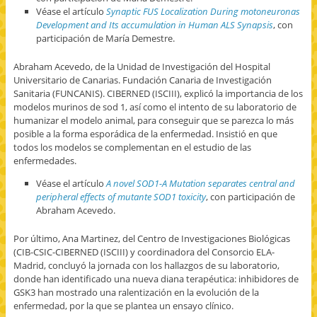
Véase el artículo
Synaptic FUS Localization During motoneuronas
Development and Its accumulation in Human ALS Synapsis
, con
participación de María Demestre.
Abraham Acevedo, de la Unidad de Investigación del Hospital
Universitario de Canarias. Fundación Canaria de Investigación
Sanitaria (FUNCANIS). CIBERNED (ISCIII), explicó la importancia de los
modelos murinos de sod 1, así como el intento de su laboratorio de
humanizar el modelo animal, para conseguir que se parezca lo más
posible a la forma esporádica de la enfermedad. Insistió en que
todos los modelos se complementan en el estudio de las
enfermedades.
Véase el artículo
A novel SOD1-A Mutation separates central and
peripheral effects of mutante SOD1 toxicity
, con participación de
Abraham Acevedo.
Por último, Ana Martinez, del Centro de Investigaciones Biológicas
(CIB-CSIC-CIBERNED (ISCIII) y coordinadora del Consorcio ELA-
Madrid, concluyó la jornada con los hallazgos de su laboratorio,
donde han identificado una nueva diana terapéutica: inhibidores de
GSK3 han mostrado una ralentización en la evolución de la
enfermedad, por la que se plantea un ensayo clínico.