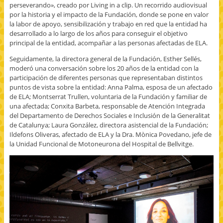
perseverando», creado por Living in a clip. Un recorrido audiovisual
por la historia y el impacto de la Fundación, donde se pone en valor
la labor de apoyo, sensibilización y trabajo en red que la entidad ha
desarrollado a lo largo de los años para conseguir el objetivo
principal de la entidad, acompañar a las personas afectadas de ELA.
Seguidamente, la directora general de la Fundación, Esther Sellés,
moderó una conversación sobre los 20 años de la entidad con la
participación de diferentes personas que representaban distintos
puntos de vista sobre la entidad: Anna Palma, esposa de un afectado
de ELA; Montserrat Trullen, voluntaria de la Fundación y familiar de
una afectada; Conxita Barbeta, responsable de Atención Integrada
del Departamento de Derechos Sociales e Inclusión de la Generalitat
de Catalunya; Laura González, directora asistencial de la Fundación;
Ildefons Oliveras, afectado de ELA y la Dra. Mònica Povedano, jefe de
la Unidad Funcional de Motoneurona del Hospital de Bellvitge.