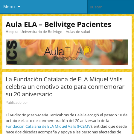
Menu
Aula ELA – Bellvitge Pacientes
Hospital Universitario de Bellvitge – Aulas de salud
La Fundación Catalana de ELA Miquel Valls
celebra un emotivo acto para conmemorar
su 20 aniversario
Publicado por
El Auditorio Josep-Maria Terricabras de Calella acogió el pasado 10 de
octubre el acto de conmemoración del 20 aniversario de la
Fundación Catalana de ELA Miquel Valls (FCEMV
), entidad que desde
hace dos décadas acompaña y apoya a las personas afectadas de