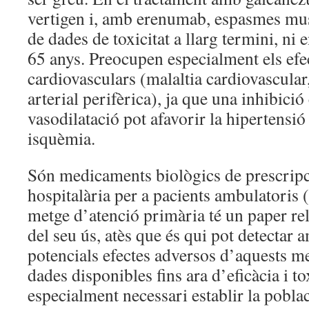
vertigen i, amb erenumab, espasmes mus
de dades de toxicitat a llarg termini, ni
65 anys. Preocupen especialment els efe
cardiovasculars (malaltia cardiovascular
arterial perifèrica), ja que una inhibició
vasodilatació pot afavorir la hipertensió
isquèmia.
Són medicaments biològics de prescripc
hospitalària per a pacients ambulatoris
metge d’atenció primària té un paper re
del seu ús, atès que és qui pot detectar a
potencials efectes adversos d’aquests 
dades disponibles fins ara d’eficàcia i tox
especialment necessari establir la poblac