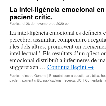
La intel·ligència emocional en 
pacient crític.
Publicat el
26 de novembre de 2020
per
La intel·ligència emocional es defineix c
percebre, assimilar, comprendre i regul
i les dels altres, promovent un creixeme
intel·lectual”. Els resultats d’un qüestio
emocional distribuït a infermeres de mala
suggereixen …
Continua llegint
→
Publicat dins de
General
|
Etiquetat com a
cuestionari
,
ètica
,
hos
pacient
,
pacient crític
,
publicacions
,
recerca
,
UCI
|
Comentaris t