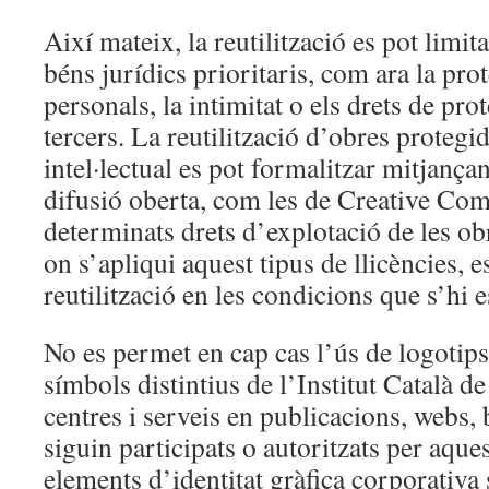
Així mateix, la reutilització es pot limita
béns jurídics prioritaris, com ara la pro
personals, la intimitat o els drets de prot
tercers. La reutilització d’obres protegid
intel·lectual es pot formalitzar mitjançan
difusió oberta, com les de Creative Co
determinats drets d’explotació de les ob
on s’apliqui aquest tipus de llicències, e
reutilització en les condicions que s’hi e
No es permet en cap cas l’ús de logotips
símbols distintius de l’Institut Català de
centres i serveis en publicacions, webs, 
siguin participats o autoritzats per aque
elements d’identitat gràfica corporativa