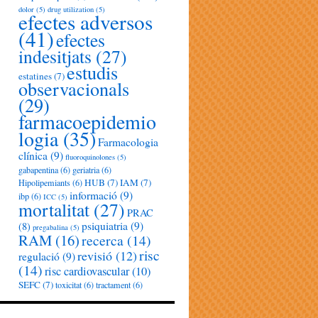
dolor
(5)
drug utilization
(5)
efectes adversos
(41)
efectes
indesitjats
(27)
estudis
estatines
(7)
observacionals
(29)
farmacoepidemio
logia
(35)
Farmacologia
clínica
(9)
fluoroquinolones
(5)
gabapentina
(6)
geriatria
(6)
HUB
(7)
IAM
(7)
Hipolipemiants
(6)
informació
(9)
ibp
(6)
ICC
(5)
mortalitat
(27)
PRAC
psiquiatria
(9)
(8)
pregabalina
(5)
RAM
(16)
recerca
(14)
risc
revisió
(12)
regulació
(9)
(14)
risc cardiovascular
(10)
SEFC
(7)
toxicitat
(6)
tractament
(6)