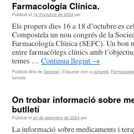
Farmacología Clínica.
Publicat el
14 d'octubre de 2024
per
Els propers dies 16 a 18 d’octubre es ce
Compostela un nou congrés de la Socie
Farmacología Clínica (SEFC). Un bon m
entre farmacòlegs clínics amb l’objectiu
temes …
Continua llegint
→
Publicat dins de
General
|
Etiquetat com a
congrés
,
Farmacologi
tancats
On trobar informació sobre m
butlletí
Publicat el
20 de setembre de 2024
per
La informació sobre medicaments i tera