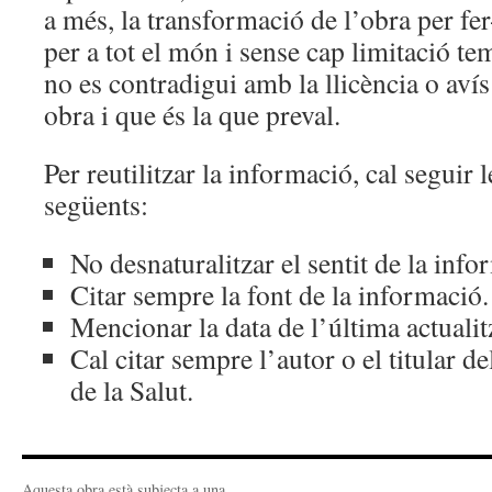
a més, la transformació de l’obra per fe
per a tot el món i sense cap limitació t
no es contradigui amb la llicència o aví
obra i que és la que preval.
Per reutilitzar la informació, cal seguir 
següents:
No desnaturalitzar el sentit de la info
Citar sempre la font de la informació.
Mencionar la data de l’última actualit
Cal citar sempre l’autor o el titular de
de la Salut.
Aquesta obra està subjecta a una