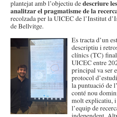
descriure le
plantejat amb l’objectiu de
analitzar el pragmatisme de la recer
recolzada per la UICEC de l’Institut d’
de Bellvitge.
Es tracta d’un est
descriptiu i retr
clínics (TC) final
UICEC entre 2020
principal va ser 
protocol d’estudi
la puntuació de 
conté nou domini
molt explicatiu, 
l’equip de recerc
independent. Altr