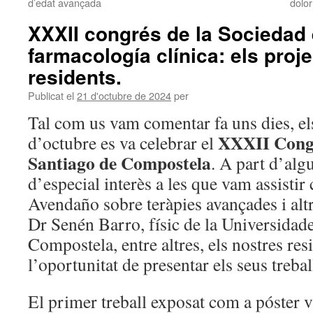
d’edat avançada
dolor
XXXII congrés de la Sociedad
farmacología clínica: els proj
residents.
Publicat el
21 d'octubre de 2024
per
Tal com us vam comentar fa uns dies, els
XXXII Congr
d’octubre es va celebrar el
Santiago de Compostela
. A part d’alg
d’especial interès a les que vam assistir
Avendaño sobre teràpies avançades i altr
Dr Senén Barro, físic de la Universidad
Compostela, entre altres, els nostres res
l’oportunitat de presentar els seus trebal
El primer treball exposat com a póster v