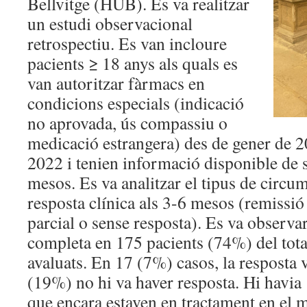
Bellvitge (HUB). Es va realitzar
un estudi observacional
retrospectiu. Es van incloure
pacients ≥ 18 anys als quals es
van autoritzar fàrmacs en
condicions especials (indicació
no aprovada, ús compassiu o
medicació estrangera) des de gener de 2
2022 i tenien informació disponible de
mesos. Es va analitzar el tipus de circum
resposta clínica als 3-6 mesos (remissió
parcial o sense resposta). Es va observa
completa en 175 pacients (74%) del tota
avaluats. En 17 (7%) casos, la resposta v
(19%) no hi va haver resposta. Hi havia
que encara estaven en tractament en el m