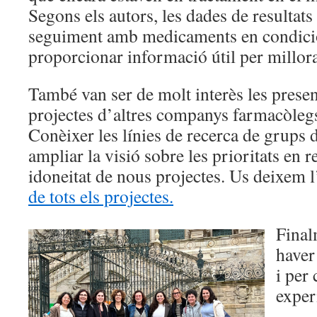
Segons els autors, les dades de resultats
seguiment amb medicaments en condici
proporcionar informació útil per millorar
També van ser de molt interès les presen
projectes d’altres companys farmacòlegs 
Conèixer les línies de recerca de grups 
ampliar la visió sobre les prioritats en re
idoneitat de nous projectes. Us deixem 
de tots els projectes.
Final
haver
i per
exper