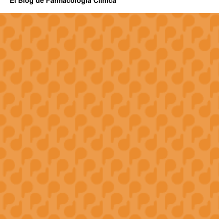
El Blog de Farmacologia Clínica