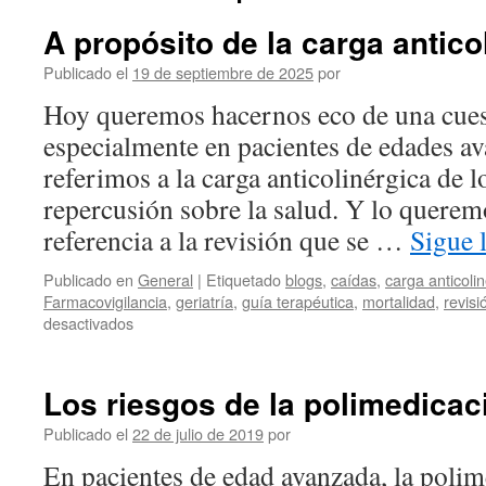
A propósito de la carga antico
Publicado el
19 de septiembre de 2025
por
Hoy queremos hacernos eco de una cues
especialmente en pacientes de edades a
referimos a la carga anticolinérgica de l
repercusión sobre la salud. Y lo quere
referencia a la revisión que se …
Sigue 
Publicado en
General
|
Etiquetado
blogs
,
caídas
,
carga anticoli
Farmacovigilancia
,
geriatría
,
guía terapéutica
,
mortalidad
,
revisi
desactivados
Los riesgos de la polimedicac
Publicado el
22 de julio de 2019
por
En pacientes de edad avanzada, la poli