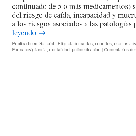
continuado de 5 o más medicamentos) s
del riesgo de caída, incapacidad y muert
a los riesgos asociados a las patologías
leyendo
→
Publicado en
General
|
Etiquetado
caídas
,
cohortes
,
efectos ad
Farmacovigilancia
,
mortalidad
,
polimedicación
|
Comentarios des