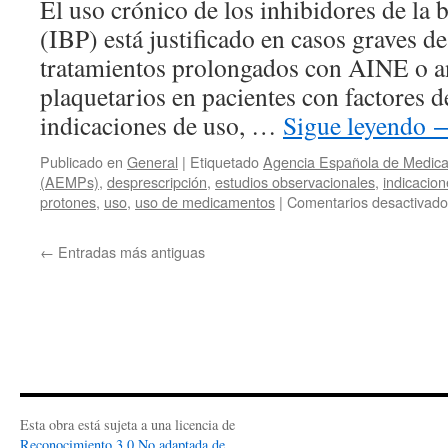
El uso crónico de los inhibidores de la
(IBP) está justificado en casos graves de
tratamientos prolongados con AINE o a
plaquetarios en pacientes con factores de
indicaciones de uso, …
Sigue leyendo
Publicado en
General
|
Etiquetado
Agencia Española de Medica
(AEMPs)
,
desprescripción
,
estudios observacionales
,
indicacion
protones
,
uso
,
uso de medicamentos
|
Comentarios desactivado
←
Entradas más antiguas
Esta obra está sujeta a una licencia de
Reconocimiento 3.0 No adaptada de