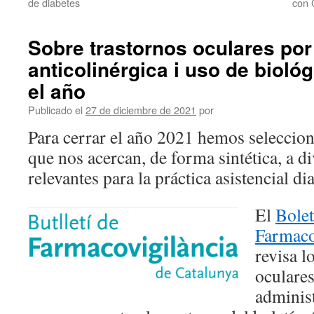
de diabetes
con 
Sobre trastornos oculares por
anticolinérgica i uso de bioló
el año
Publicado el
27 de diciembre de 2021
por
Para cerrar el año 2021 hemos seleccion
que nos acercan, de forma sintética, a d
relevantes para la práctica asistencial dia
El
Bolet
Farmaco
revisa l
oculare
administ