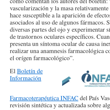
como comentan los autores del boletín:
vascularización y la masa relativamente
hace susceptible a la aparición de efect
asociados al uso de algunos fármacos. S
diversas partes del ojo y experimentar s
de trastornos oculares específicos. Cua
presenta un síntoma ocular de causa inex
realizar una anamnesis farmacológica c
el orígen farmacológico”.
El
Boletín de
Información
Farmacoterapéutica INFAC
del País Vas
revisión sintética y actualizada sobre a