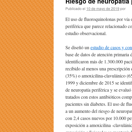
Riesgo de neuropatía 
Publicado el
10 de mayo de 2019
por
El uso de fluoroquinolonas por vía 
periférica que parece relacionado co
estudio observacional.
Se diseñó un
estudio de casos y con
base de datos de atención primaria 
identificaron más de 1.300.000 pac
recibido al menos una prescripción
(35%) o amoxicilina-clavulánico (6
1999 y diciembre de 2015 se identif
de neuropatía periférica y se evaluó
tratados con estos antibióticos com
pacientes sin diabetes. El uso de fl
a un aumento del riesgo de neuropat
con 2,4 casos nuevos por 10.000 pe
exposición a amoxicilina -clavuláni