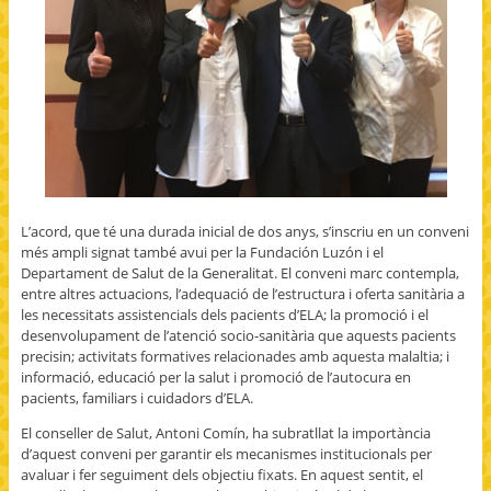
L’acord, que té una durada inicial de dos anys, s’inscriu en un conveni
més ampli signat també avui per la Fundación Luzón i el
Departament de Salut de la Generalitat. El conveni marc contempla,
entre altres actuacions, l’adequació de l’estructura i oferta sanitària a
les necessitats assistencials dels pacients d’ELA; la promoció i el
desenvolupament de l’atenció socio-sanitària que aquests pacients
precisin; activitats formatives relacionades amb aquesta malaltia; i
informació, educació per la salut i promoció de l’autocura en
pacients, familiars i cuidadors d’ELA.
El conseller de Salut, Antoni Comín, ha subratllat la importància
d’aquest conveni per garantir els mecanismes institucionals per
avaluar i fer seguiment dels objectiu fixats. En aquest sentit, el