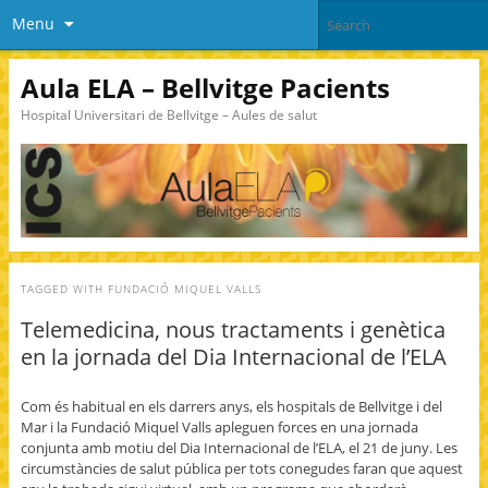
Menu
Aula ELA – Bellvitge Pacients
Hospital Universitari de Bellvitge – Aules de salut
TAGGED WITH
FUNDACIÓ MIQUEL VALLS
Telemedicina, nous tractaments i genètica
en la jornada del Dia Internacional de l’ELA
Com és habitual en els darrers anys, els hospitals de Bellvitge i del
Mar i la Fundació Miquel Valls apleguen forces en una jornada
conjunta amb motiu del Dia Internacional de l’ELA, el 21 de juny. Les
circumstàncies de salut pública per tots conegudes faran que aquest