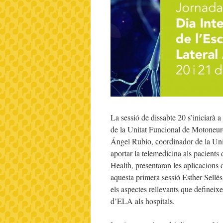
La sessió de dissabte 20 s’iniciarà
de la Unitat Funcional de Motoneuro
Ángel Rubio, coordinador de la Unit
aportar la telemedicina als pacient
Health, presentaran les aplicacions 
aquesta primera sessió Esther Sellés
els aspectes rellevants que defineixe
d’ELA als hospitals.