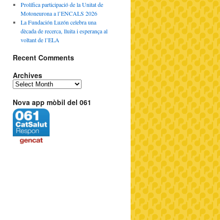
Prolífica participació de la Unitat de
Motoneurona a l’ENCALS 2026
La Fundación Luzón celebra una
dècada de recerca, lluita i esperança al
voltant de l’ELA
Recent Comments
Archives
Nova app mòbil del 061