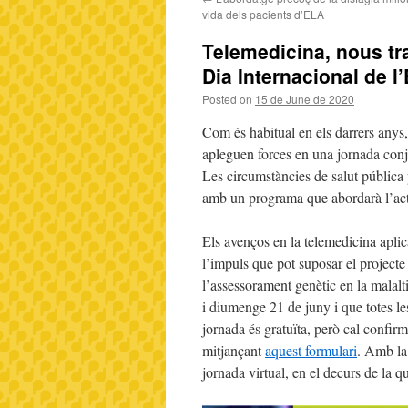
vida dels pacients d’ELA
Telemedicina, nous tra
Dia Internacional de l
Posted on
15 de June de 2020
Com és habitual en els darrers anys,
apleguen forces en una jornada conj
Les circumstàncies de salut pública 
amb un programa que abordarà l’actua
Els avenços en la telemedicina aplica
l’impuls que pot suposar el project
l’assessorament genètic en la malal
i diumenge 21 de juny i que totes le
jornada és gratuïta, però cal confir
mitjançant
aquest formulari
. Amb la 
jornada virtual, en el decurs de la 