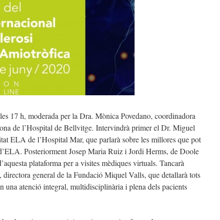
 a les 17 h, moderada per la Dra. Mònica Povedano, coordinadora
na de l’Hospital de Bellvitge. Intervindrà primer el Dr. Miguel
at ELA de l’Hospital Mar, que parlarà sobre les millores que pot
s d’ELA. Posteriorment Josep Maria Ruiz i Jordi Herms, de Doole
d’aquesta plataforma per a visites mèdiques virtuals. Tancarà
, directora general de la Fundació Miquel Valls, que detallarà tots
n una atenció integral, multidisciplinària i plena dels pacients