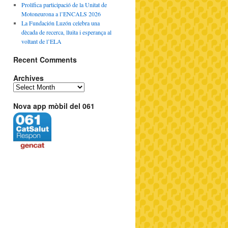
Prolífica participació de la Unitat de
Motoneurona a l’ENCALS 2026
La Fundación Luzón celebra una
dècada de recerca, lluita i esperança al
voltant de l’ELA
Recent Comments
Archives
Nova app mòbil del 061