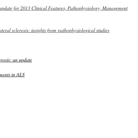
 update for 2013 Clinical Features, Pathophysiology, Management
teral sclerosis: insights from pathophysiological studies
erosis: an update
tments in ALS