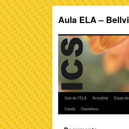
Aula ELA – Bellv
Què és l’ELA
Actualitat
Equip de
Català
Castellano