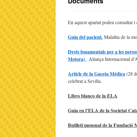
Documents
En aquest apartat podeu consultar i
Guia del pacient.
Malaltia de la m
Drets fonamentals per a les per
Motora)
. Aliança Internacional 
Article de la Gaceta Médica
(28 de
celebrat a Sevilla.
Libro blanco de la ELA
Guia en l’ELA de la Societat Cat
Butlletí mensual de la Fundació 