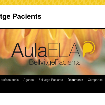
itge Pacients
 professionals
Agenda
Bellvitge Pacients
Documents
Compartim